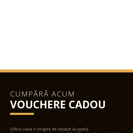
CUMPĂRĂ ACUM
VOUCHERE CADOU
Oferă cuiva o noapte de neuitat la operă.