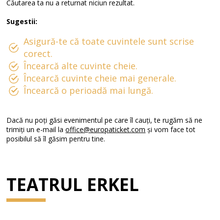
Căutarea ta nu a returnat niciun rezultat.
Sugestii:
Asigură-te că toate cuvintele sunt scrise
corect.
Încearcă alte cuvinte cheie.
Încearcă cuvinte cheie mai generale.
Încearcă o perioadă mai lungă.
Dacă nu poți găsi evenimentul pe care îl cauți, te rugăm să ne
trimiți un e-mail la
office@europaticket.com
și vom face tot
posibilul să îl găsim pentru tine.
TEATRUL ERKEL