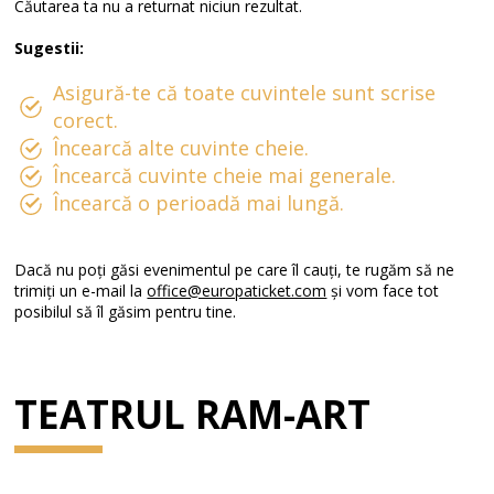
Căutarea ta nu a returnat niciun rezultat.
Sugestii:
Asigură-te că toate cuvintele sunt scrise
corect.
Încearcă alte cuvinte cheie.
Încearcă cuvinte cheie mai generale.
Încearcă o perioadă mai lungă.
Dacă nu poți găsi evenimentul pe care îl cauți, te rugăm să ne
trimiți un e-mail la
office@europaticket.com
și vom face tot
posibilul să îl găsim pentru tine.
TEATRUL RAM-ART