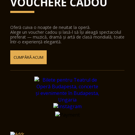
VOUCHERE CADOU
Oferă cuiva o noapte de neuitat la operă.
Alege un voucher cadou și lasă-l să își aleagă spectacolul
preferat — muzică, dramă și artă de clasă mondială, toate
într-o experiență elegantă.
CUMPĂRĂ ACUM