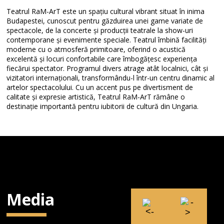
Teatrul RaM-ArT este un spațiu cultural vibrant situat în inima
Budapestei, cunoscut pentru găzduirea unei game variate de
spectacole, de la concerte și producții teatrale la show-uri
contemporane și evenimente speciale. Teatrul îmbină facilități
moderne cu o atmosferă primitoare, oferind o acustică
excelentă și locuri confortabile care îmbogățesc experiența
fiecărui spectator. Programul divers atrage atât localnici, cât și
vizitatori internaționali, transformându-l într-un centru dinamic al
artelor spectacolului. Cu un accent pus pe divertisment de
calitate și expresie artistică, Teatrul RaM-ArT rămâne o
destinație importantă pentru iubitorii de cultură din Ungaria.
Media