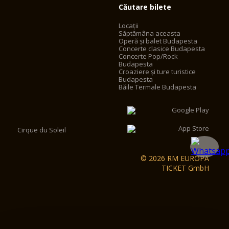
Căutare bilete
Locații
Săptămâna aceasta
Operă și balet Budapesta
Concerte clasice Budapesta
Concerte Pop/Rock
Budapesta
Croaziere și ture turistice
Budapesta
Băile Termale Budapesta
Cirque du Soleil
© 2026 RM EUROPA
TICKET GmbH