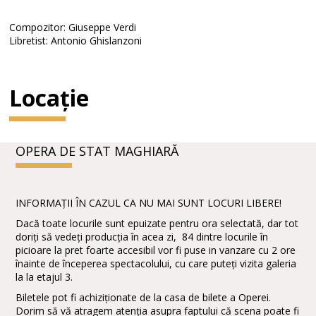
Compozitor: Giuseppe Verdi
Libretist: Antonio Ghislanzoni
Locație
OPERA DE STAT MAGHIARĂ
INFORMAȚII ÎN CAZUL CA NU MAI SUNT LOCURI LIBERE!
Dacă toate locurile sunt epuizate pentru ora selectată, dar tot
doriți să vedeți producția în acea zi, 84 dintre locurile în
picioare la pret foarte accesibil vor fi puse in vanzare cu 2 ore
înainte de începerea spectacolului, cu care puteți vizita galeria
la la etajul 3.
Biletele pot fi achiziționate de la casa de bilete a Operei.
Dorim să vă atragem atenția asupra faptului că scena poate fi