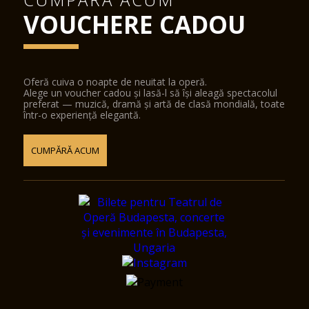
VOUCHERE CADOU
Oferă cuiva o noapte de neuitat la operă.
Alege un voucher cadou și lasă-l să își aleagă spectacolul
preferat — muzică, dramă și artă de clasă mondială, toate
într-o experiență elegantă.
CUMPĂRĂ ACUM