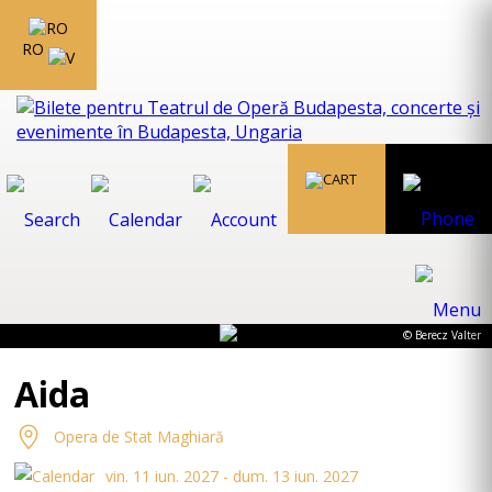
RO
© Berecz Valter
Aida
Opera de Stat Maghiară
vin. 11 iun. 2027 - dum. 13 iun. 2027