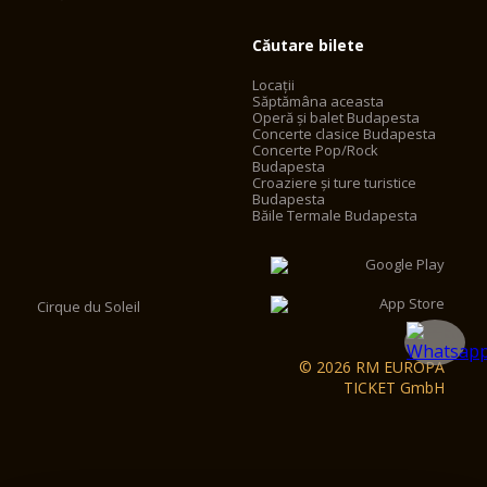
Căutare bilete
Locații
Săptămâna aceasta
Operă și balet Budapesta
Concerte clasice Budapesta
Concerte Pop/Rock
Budapesta
Croaziere și ture turistice
Budapesta
Băile Termale Budapesta
Cirque du Soleil
© 2026 RM EUROPA
TICKET GmbH