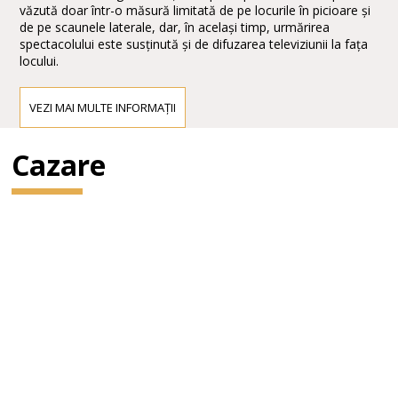
văzută doar într-o măsură limitată de pe locurile în picioare și
de pe scaunele laterale, dar, în același timp, urmărirea
spectacolului este susținută și de difuzarea televiziunii la fața
locului.
VEZI MAI MULTE INFORMAȚII
Cazare