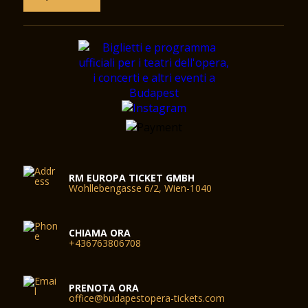
RM EUROPA TICKET GMBH
Wohllebengasse 6/2, Wien-1040
CHIAMA ORA
+436763806708
PRENOTA ORA
office@budapestopera-tickets.com