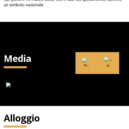
un simbolo nazionale.
Media
Alloggio