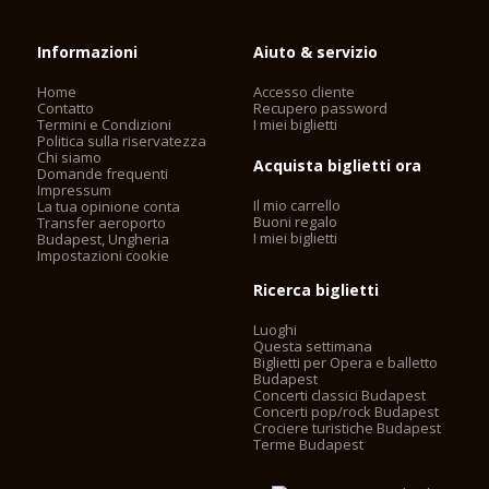
Informazioni
Aiuto & servizio
Home
Accesso cliente
Contatto
Recupero password
Termini e Condizioni
I miei biglietti
Politica sulla riservatezza
Chi siamo
Acquista biglietti ora
Domande frequenti
Impressum
Il mio carrello
La tua opinione conta
Buoni regalo
Transfer aeroporto
I miei biglietti
Budapest, Ungheria
Impostazioni cookie
Ricerca biglietti
Luoghi
Questa settimana
Biglietti per Opera e balletto
Budapest
Concerti classici Budapest
Concerti pop/rock Budapest
Crociere turistiche Budapest
Terme Budapest