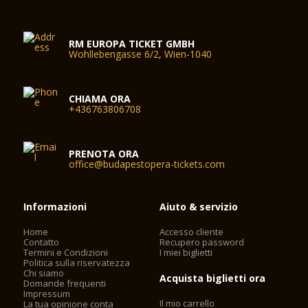
RM EUROPA TICKET GMBH
Wohllebengasse 6/2, Wien-1040
CHIAMA ORA
+436763806708
PRENOTA ORA
office@budapestopera-tickets.com
Informazioni
Aiuto & servizio
Home
Accesso cliente
Contatto
Recupero password
Termini e Condizioni
I miei biglietti
Politica sulla riservatezza
Chi siamo
Acquista biglietti ora
Domande frequenti
Impressum
Il mio carrello
La tua opinione conta