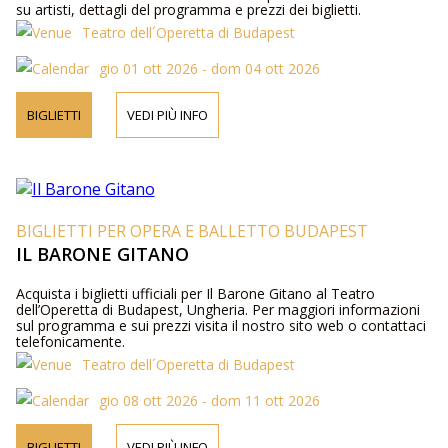
su artisti, dettagli del programma e prezzi dei biglietti.
Teatro dell´Operetta di Budapest
gio 01 ott 2026 - dom 04 ott 2026
BIGLIETTI
VEDI PIÙ INFO
BIGLIETTI PER OPERA E BALLETTO BUDAPEST
IL BARONE GITANO
Acquista i biglietti ufficiali per Il Barone Gitano al Teatro
dell’Operetta di Budapest, Ungheria. Per maggiori informazioni
sul programma e sui prezzi visita il nostro sito web o contattaci
telefonicamente.
Teatro dell´Operetta di Budapest
gio 08 ott 2026 - dom 11 ott 2026
BIGLIETTI
VEDI PIÙ INFO