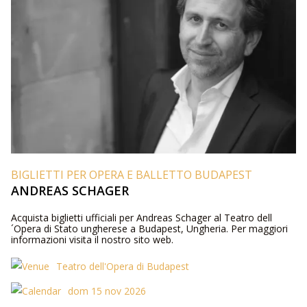
BIGLIETTI PER OPERA E BALLETTO BUDAPEST
ANDREAS SCHAGER
Acquista biglietti ufficiali per Andreas Schager al Teatro dell
´Opera di Stato ungherese a Budapest, Ungheria. Per maggiori
informazioni visita il nostro sito web.
Teatro dell'Opera di Budapest
dom 15 nov 2026