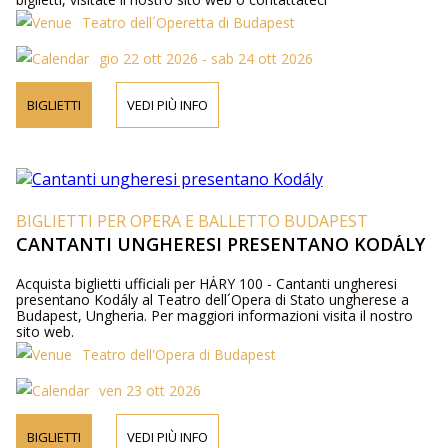
telefonicamente.
Teatro dell´Operetta di Budapest
gio 22 ott 2026 - sab 24 ott 2026
BIGLIETTI
VEDI PIÙ INFO
BIGLIETTI PER OPERA E BALLETTO BUDAPEST
CANTANTI UNGHERESI PRESENTANO KODÁLY
Acquista biglietti ufficiali per HÁRY 100 - Cantanti ungheresi
presentano Kodály al Teatro dell´Opera di Stato ungherese a
Budapest, Ungheria. Per maggiori informazioni visita il nostro
sito web.
Teatro dell'Opera di Budapest
ven 23 ott 2026
BIGLIETTI
VEDI PIÙ INFO