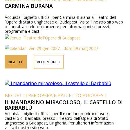
CARMINA BURANA
Acquista i biglietti ufficiali per Carmina Burana al Teatro dell
´Opera di Stato ungherese di Budapest. Visita il nostro sito web
o contattaci telefonicamente per informazioni su prezzi,
programma e cast.
Teatro dell'Opera di Budapest
ven 29 gen 2027 - dom 09 mag 2027
BIGLIETTI
VEDI PIÙ INFO
BIGLIETTI PER OPERA E BALLETTO BUDAPEST
IL MANDARINO MIRACOLOSO, IL CASTELLO DI
BARBABLÙ
Acquista i biglietti ufficiali per Il mandarino miracoloso / Il
castello di Barbablù presso il Teatro dell´Opera di Stato
ungherese a Budapest, Ungheria. Per ulteriori informazioni,
visita il nostro sito web.