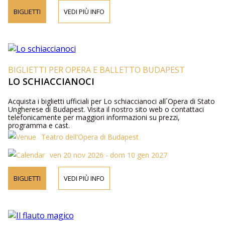
BIGLIETTI
VEDI PIÙ INFO
BIGLIETTI PER OPERA E BALLETTO BUDAPEST
LO SCHIACCIANOCI
Acquista i biglietti ufficiali per Lo schiaccianoci all´Opera di Stato
Ungherese di Budapest. Visita il nostro sito web o contattaci
telefonicamente per maggiori informazioni su prezzi,
programma e cast.
Teatro dell'Opera di Budapest
ven 20 nov 2026 - dom 10 gen 2027
BIGLIETTI
VEDI PIÙ INFO