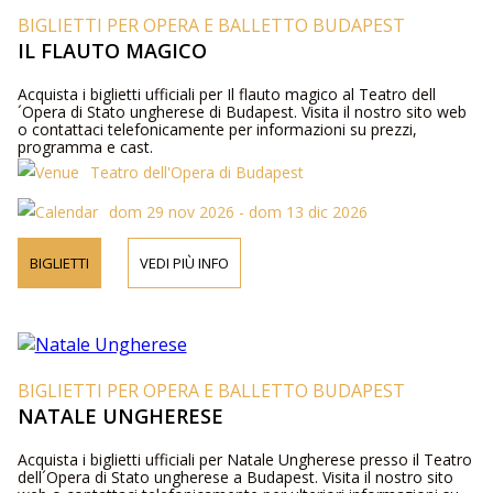
BIGLIETTI PER OPERA E BALLETTO BUDAPEST
IL FLAUTO MAGICO
Acquista i biglietti ufficiali per Il flauto magico al Teatro dell
´Opera di Stato ungherese di Budapest. Visita il nostro sito web
o contattaci telefonicamente per informazioni su prezzi,
programma e cast.
Teatro dell'Opera di Budapest
dom 29 nov 2026 - dom 13 dic 2026
BIGLIETTI
VEDI PIÙ INFO
BIGLIETTI PER OPERA E BALLETTO BUDAPEST
NATALE UNGHERESE
Acquista i biglietti ufficiali per Natale Ungherese presso il Teatro
dell´Opera di Stato ungherese a Budapest. Visita il nostro sito