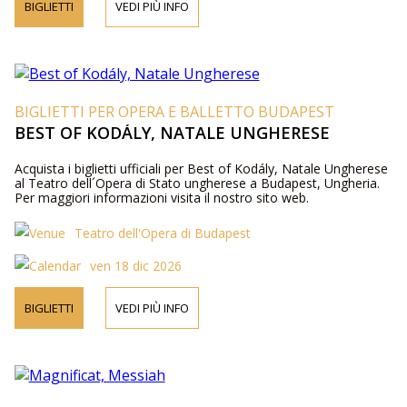
BIGLIETTI
VEDI PIÙ INFO
BIGLIETTI PER OPERA E BALLETTO BUDAPEST
BEST OF KODÁLY, NATALE UNGHERESE
Acquista i biglietti ufficiali per Best of Kodály, Natale Ungherese
al Teatro dell´Opera di Stato ungherese a Budapest, Ungheria.
Per maggiori informazioni visita il nostro sito web.
Teatro dell'Opera di Budapest
ven 18 dic 2026
BIGLIETTI
VEDI PIÙ INFO