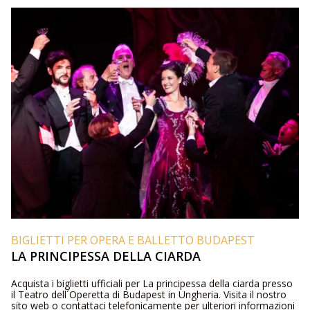
BIGLIETTI PER OPERA E BALLETTO BUDAPEST
LA PRINCIPESSA DELLA CIARDA
Acquista i biglietti ufficiali per La principessa della ciarda presso
il Teatro dell´Operetta di Budapest in Ungheria. Visita il nostro
sito web o contattaci telefonicamente per ulteriori informazioni