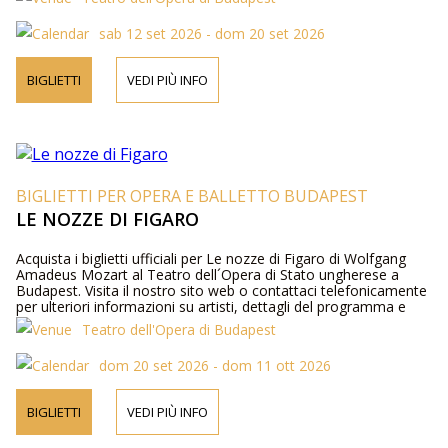
sab 12 set 2026 - dom 20 set 2026
BIGLIETTI
VEDI PIÙ INFO
BIGLIETTI PER OPERA E BALLETTO BUDAPEST
LE NOZZE DI FIGARO
Acquista i biglietti ufficiali per Le nozze di Figaro di Wolfgang
Amadeus Mozart al Teatro dell´Opera di Stato ungherese a
Budapest. Visita il nostro sito web o contattaci telefonicamente
per ulteriori informazioni su artisti, dettagli del programma e
prezzi dei biglietti.
Teatro dell'Opera di Budapest
dom 20 set 2026 - dom 11 ott 2026
BIGLIETTI
VEDI PIÙ INFO