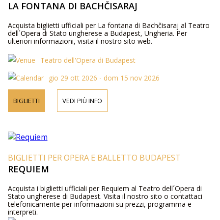
LA FONTANA DI BACHČISARAJ
Acquista biglietti ufficiali per La fontana di Bachčisaraj al Teatro
dell´Opera di Stato ungherese a Budapest, Ungheria. Per
ulteriori informazioni, visita il nostro sito web.
Teatro dell'Opera di Budapest
gio 29 ott 2026 - dom 15 nov 2026
BIGLIETTI
VEDI PIÙ INFO
BIGLIETTI PER OPERA E BALLETTO BUDAPEST
REQUIEM
Acquista i biglietti ufficiali per Requiem al Teatro dell´Opera di
Stato ungherese di Budapest. Visita il nostro sito o contattaci
telefonicamente per informazioni su prezzi, programma e
interpreti.