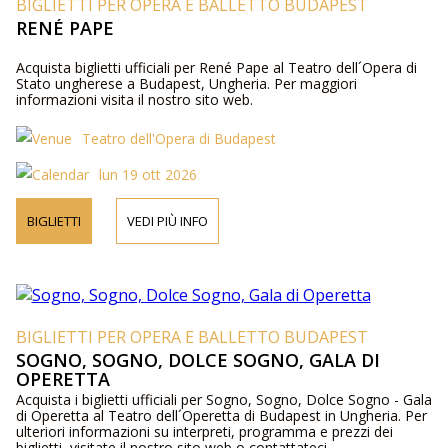
BIGLIETTI PER OPERA E BALLETTO BUDAPEST
RENÉ PAPE
Acquista biglietti ufficiali per René Pape al Teatro dell´Opera di
Stato ungherese a Budapest, Ungheria. Per maggiori
informazioni visita il nostro sito web.
Teatro dell'Opera di Budapest
lun 19 ott 2026
BIGLIETTI
VEDI PIÙ INFO
BIGLIETTI PER OPERA E BALLETTO BUDAPEST
SOGNO, SOGNO, DOLCE SOGNO, GALA DI
OPERETTA
Acquista i biglietti ufficiali per Sogno, Sogno, Dolce Sogno - Gala
di Operetta al Teatro dell´Operetta di Budapest in Ungheria. Per
ulteriori informazioni su interpreti, programma e prezzi dei
biglietti, visitate il nostro sito web o contattateci