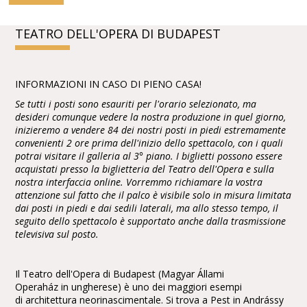
TEATRO DELL'OPERA DI BUDAPEST
INFORMAZIONI IN CASO DI PIENO CASA!
Se tutti i posti sono esauriti per l'orario selezionato, ma
desideri comunque vedere la nostra produzione in quel giorno,
inizieremo a vendere 84 dei nostri posti in piedi estremamente
convenienti 2 ore prima dell'inizio dello spettacolo, con i quali
potrai visitare il galleria al 3° piano. I biglietti possono essere
acquistati presso la biglietteria del Teatro dell'Opera e sulla
nostra interfaccia online. Vorremmo richiamare la vostra
attenzione sul fatto che il palco è visibile solo in misura limitata
dai posti in piedi e dai sedili laterali, ma allo stesso tempo, il
seguito dello spettacolo è supportato anche dalla trasmissione
televisiva sul posto.
Il Teatro dell'Opera di Budapest (Magyar Állami
Operaház in ungherese) è uno dei maggiori esempi
di architettura neorinascimentale. Si trova a Pest in Andrássy