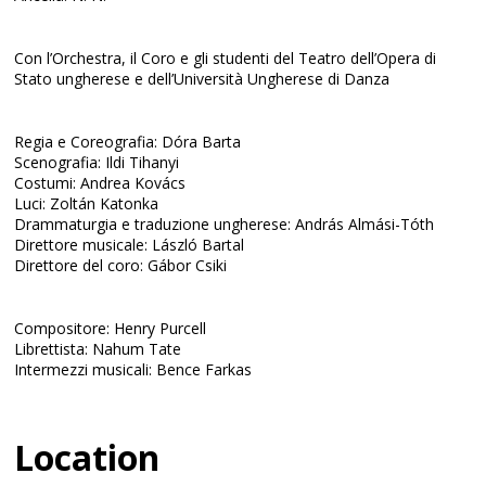
Con l’Orchestra, il Coro e gli studenti del Teatro dell’Opera di
Stato ungherese e dell’Università Ungherese di Danza
Regia e Coreografia: Dóra Barta
Scenografia: Ildi Tihanyi
Costumi: Andrea Kovács
Luci: Zoltán Katonka
Drammaturgia e traduzione ungherese: András Almási-Tóth
Direttore musicale: László Bartal
Direttore del coro: Gábor Csiki
Compositore: Henry Purcell
Librettista: Nahum Tate
Intermezzi musicali: Bence Farkas
Location