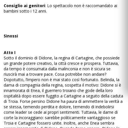
Consiglio ai genitori
: Lo spettacolo non è raccomandato ai
bambini sotto i 12 anni.
Sinossi
Atto I
Sotto il dominio di Didone, la regina di Cartagine, che possiede
un grande potere creativo, la città cresce e prospera. Tuttavia,
da tempo è consumata dalla malinconia e non è sicura se
riuscirà mai a trovare pace. Cosa potrebbe non andare?
Dopotutto, l’impero non è mai stato così fortunato. Belinda, la
dama di compagnia della regina, sospetta il motivo: Didone si è
innamorata di Enea, il guerriero troiano che gode della loro
ospitalità dopo essere fuggito a Cartagine a seguito della caduta
di Troia. Forse persino Didone ha paura di ammettere la verità a
se stessa, temendo perdita e dolore, temendo di indebolirsi
come leader se cede ai propri sentimenti. Tuttavia, le dame di
corte la incoraggiano: sarebbe politicamente vantaggioso se
Troia e Cartagine fossero unite. Inoltre, anche Enea sembra