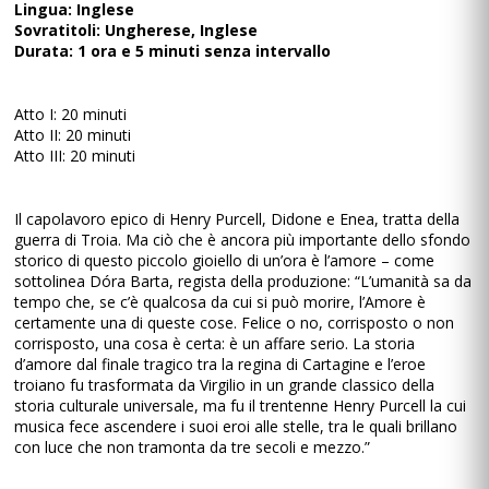
Lingua: Inglese
Sovratitoli: Ungherese, Inglese
Durata: 1 ora e 5 minuti senza intervallo
Atto I: 20 minuti
Atto II: 20 minuti
Atto III: 20 minuti
Il capolavoro epico di Henry Purcell, Didone e Enea, tratta della
guerra di Troia. Ma ciò che è ancora più importante dello sfondo
storico di questo piccolo gioiello di un’ora è l’amore – come
sottolinea Dóra Barta, regista della produzione: “L’umanità sa da
tempo che, se c’è qualcosa da cui si può morire, l’Amore è
certamente una di queste cose. Felice o no, corrisposto o non
corrisposto, una cosa è certa: è un affare serio. La storia
d’amore dal finale tragico tra la regina di Cartagine e l’eroe
troiano fu trasformata da Virgilio in un grande classico della
storia culturale universale, ma fu il trentenne Henry Purcell la cui
musica fece ascendere i suoi eroi alle stelle, tra le quali brillano
con luce che non tramonta da tre secoli e mezzo.”