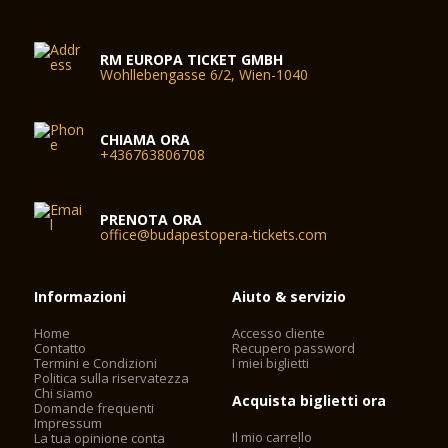
RM EUROPA TICKET GMBH
Wohllebengasse 6/2, Wien-1040
CHIAMA ORA
+436763806708
PRENOTA ORA
office@budapestopera-tickets.com
Informazioni
Aiuto & servizio
Home
Accesso cliente
Contatto
Recupero password
Termini e Condizioni
I miei biglietti
Politica sulla riservatezza
Chi siamo
Acquista biglietti ora
Domande frequenti
Impressum
Il mio carrello
La tua opinione conta