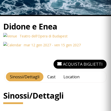
Didone e Enea
Teatro dell'Opera di Budapest
mar 12 gen 2027 - ven 15 gen 2027
ACQUISTA BIGLIETTI
Sinossi/Dettagli
Cast
Location
Sinossi/Dettagli