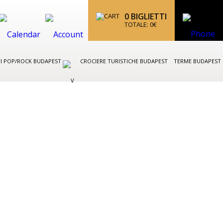
0
BIGLIETTI
TOTALE:
0
€
I POP/ROCK BUDAPEST
CROCIERE TURISTICHE BUDAPEST
TERME BUDAPEST