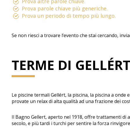
Prova altre parole chiave.
Prova parole chiave più generiche.
Prova un periodo di tempo più lungo.
Se non riesci a trovare l’evento che stai cercando, invi
TERME DI GELLÉR
Le piscine termali Gellért, la piscina, la piscina a onde
provate un relax di alta qualità ad una frazione dei cos
Il Bagno Gellert, aperto nel 1918, offre trattamenti di
secolo, e più tardi i turchi per sentire la forza rinvigor