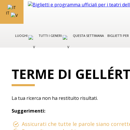
IT
LUOGHI
TUTTI I GENERI
QUESTA SETTIMANA
BIGLIETTI PE
TERME DI GELLÉR
La tua ricerca non ha restituito risultati.
Suggerimenti:
Assicurati che tutte le parole siano corrett