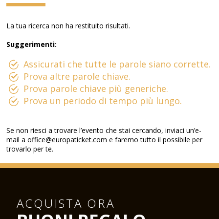
La tua ricerca non ha restituito risultati.
Suggerimenti:
Assicurati che tutte le parole siano corrette.
Prova altre parole chiave.
Prova parole chiave più generiche.
Prova un periodo di tempo più lungo.
Se non riesci a trovare l’evento che stai cercando, inviaci un’e-
mail a
office@europaticket.com
e faremo tutto il possibile per
trovarlo per te.
ACQUISTA ORA