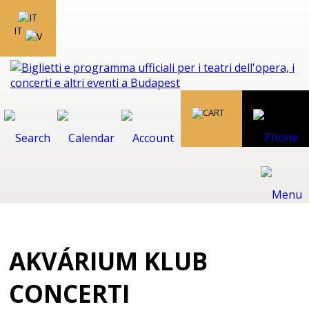
IT
AKVÁRIUM KLUB
CONCERTI