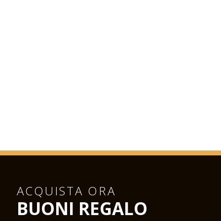
ACQUISTA ORA
BUONI REGALO