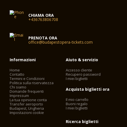
CHIAMA ORA
+436763806708
PRENOTA ORA
office@budapestopera-tickets.com
Informazioni
Aiuto & servizio
Home
Accesso cliente
Contatto
Recupero password
Termini e Condizioni
I miei biglietti
Politica sulla riservatezza
Chi siamo
Acquista biglietti ora
Domande frequenti
Impressum
Il mio carrello
La tua opinione conta
Buoni regalo
Transfer aeroporto
I miei biglietti
Budapest, Ungheria
Impostazioni cookie
Ricerca biglietti