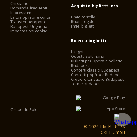
Chi siamo
Acquista biglietti ora
Domande frequenti
Impressum
Il mio carrello
La tua opinione conta
Buoni regalo
Transfer aeroporto
I miei biglietti
Budapest, Ungheria
Impostazioni cookie
Ricerca biglietti
Luoghi
Questa settimana
Biglietti per Opera e balletto
Budapest
Concerti classici Budapest
Concerti pop/rock Budapest
Crociere turistiche Budapest
Terme Budapest
Cirque du Soleil
© 2026 RM EUROPA
TICKET GmbH