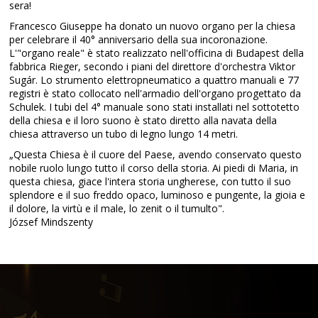
sera!
Francesco Giuseppe ha donato un nuovo organo per la chiesa
per celebrare il 40° anniversario della sua incoronazione.
L'"organo reale" è stato realizzato nell'officina di Budapest della
fabbrica Rieger, secondo i piani del direttore d'orchestra Viktor
Sugár. Lo strumento elettropneumatico a quattro manuali e 77
registri è stato collocato nell'armadio dell'organo progettato da
Schulek. I tubi del 4° manuale sono stati installati nel sottotetto
della chiesa e il loro suono è stato diretto alla navata della
chiesa attraverso un tubo di legno lungo 14 metri.
„Questa Chiesa è il cuore del Paese, avendo conservato questo
nobile ruolo lungo tutto il corso della storia. Ai piedi di Maria, in
questa chiesa, giace l'intera storia ungherese, con tutto il suo
splendore e il suo freddo opaco, luminoso e pungente, la gioia e
il dolore, la virtù e il male, lo zenit o il tumulto".
József Mindszenty