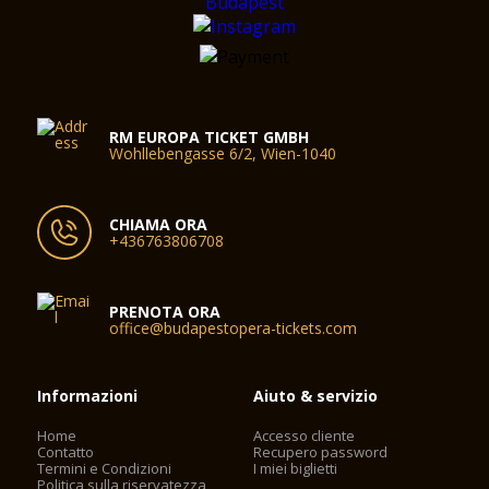
RM EUROPA TICKET GMBH
Wohllebengasse 6/2, Wien-1040
CHIAMA ORA
+436763806708
PRENOTA ORA
office@budapestopera-tickets.com
Informazioni
Aiuto & servizio
Home
Accesso cliente
Contatto
Recupero password
Termini e Condizioni
I miei biglietti
Politica sulla riservatezza