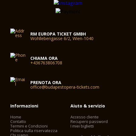
RM EUROPA TICKET GMBH
Wohllebengasse 6/2, Wien-1040
CHIAMA ORA
+436763806708
PRENOTA ORA
office@budapestopera-tickets.com
Informazioni
Aiuto & servizio
Home
Accesso cliente
Contatto
Recupero password
Termini e Condizioni
I miei biglietti
Politica sulla riservatezza
Chi siamo