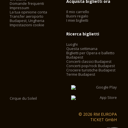
Acquista biglietti ora
Domande frequenti
Impressum
Il mio carrello
La tua opinione conta
Buoni regalo
Transfer aeroporto
I miei biglietti
Budapest, Ungheria
Impostazioni cookie
Ricerca biglietti
Luoghi
Questa settimana
Biglietti per Opera e balletto
Budapest
Concerti classici Budapest
Concerti pop/rock Budapest
Crociere turistiche Budapest
Terme Budapest
Cirque du Soleil
© 2026 RM EUROPA
TICKET GmbH