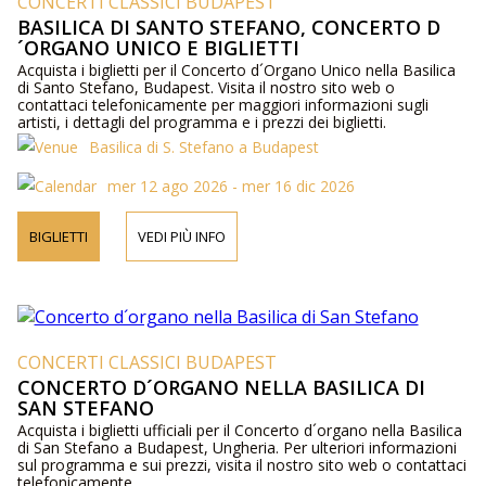
CONCERTI CLASSICI BUDAPEST
BASILICA DI SANTO STEFANO, CONCERTO D
´ORGANO UNICO E BIGLIETTI
Acquista i biglietti per il Concerto d´Organo Unico nella Basilica
di Santo Stefano, Budapest. Visita il nostro sito web o
contattaci telefonicamente per maggiori informazioni sugli
artisti, i dettagli del programma e i prezzi dei biglietti.
Basilica di S. Stefano a Budapest
mer 12 ago 2026 - mer 16 dic 2026
BIGLIETTI
VEDI PIÙ INFO
CONCERTI CLASSICI BUDAPEST
CONCERTO D´ORGANO NELLA BASILICA DI
SAN STEFANO
Acquista i biglietti ufficiali per il Concerto d´organo nella Basilica
di San Stefano a Budapest, Ungheria. Per ulteriori informazioni
sul programma e sui prezzi, visita il nostro sito web o contattaci
telefonicamente.