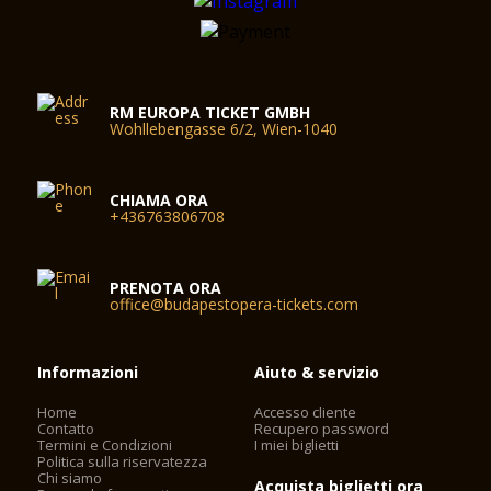
RM EUROPA TICKET GMBH
Wohllebengasse 6/2, Wien-1040
CHIAMA ORA
+436763806708
PRENOTA ORA
office@budapestopera-tickets.com
Informazioni
Aiuto & servizio
Home
Accesso cliente
Contatto
Recupero password
Termini e Condizioni
I miei biglietti
Politica sulla riservatezza
Chi siamo
Acquista biglietti ora