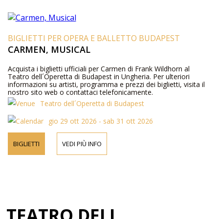
BIGLIETTI PER OPERA E BALLETTO BUDAPEST
CARMEN, MUSICAL
Acquista i biglietti ufficiali per Carmen di Frank Wildhorn al
Teatro dell´Operetta di Budapest in Ungheria. Per ulteriori
informazioni su artisti, programma e prezzi dei biglietti, visita il
nostro sito web o contattaci telefonicamente.
Teatro dell´Operetta di Budapest
gio 29 ott 2026 - sab 31 ott 2026
BIGLIETTI
VEDI PIÙ INFO
TEATRO DELL