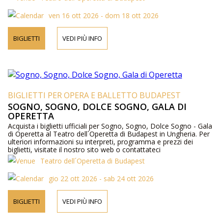
ven 16 ott 2026 - dom 18 ott 2026
BIGLIETTI
VEDI PIÙ INFO
BIGLIETTI PER OPERA E BALLETTO BUDAPEST
SOGNO, SOGNO, DOLCE SOGNO, GALA DI
OPERETTA
Acquista i biglietti ufficiali per Sogno, Sogno, Dolce Sogno - Gala
di Operetta al Teatro dell´Operetta di Budapest in Ungheria. Per
ulteriori informazioni su interpreti, programma e prezzi dei
biglietti, visitate il nostro sito web o contattateci
telefonicamente.
Teatro dell´Operetta di Budapest
gio 22 ott 2026 - sab 24 ott 2026
BIGLIETTI
VEDI PIÙ INFO