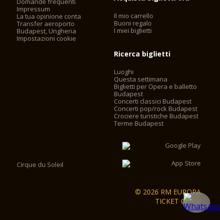
Domande frequenti
Impressum
Il mio carrello
La tua opinione conta
Buoni regalo
Transfer aeroporto
I miei biglietti
Budapest, Ungheria
Impostazioni cookie
Ricerca biglietti
Luoghi
Questa settimana
Biglietti per Opera e balletto
Budapest
Concerti classici Budapest
Concerti pop/rock Budapest
Crociere turistiche Budapest
Terme Budapest
Cirque du Soleil
© 2026 RM EUROPA
TICKET GmbH