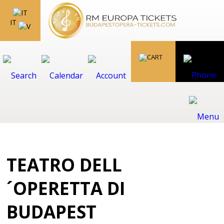
IT
TEATRO DELL
´OPERETTA DI
BUDAPEST