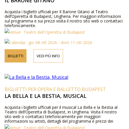
IL BARONE GITANO
Acquista i biglietti ufficiali per Il Barone Gitano al Teatro
dell’Operetta di Budapest, Ungheria. Per maggiori informazioni
sul programma e sui prezzi visita il nostro sito web o contattaci
telefonicamente.
Teatro dell´Operetta di Budapest
gio 08 ott 2026 - dom 11 ott 2026
BIGLIETTI
VEDI PIÙ INFO
BIGLIETTI PER OPERA E BALLETTO BUDAPEST
LA BELLA E LA BESTIA, MUSICAL
Acquista i biglietti ufficiali per il musical La Bella e la Bestia al
Teatro dell’Operetta di Budapest, in Ungheria. Visita il nostro
sito web o contattaci telefonicamente per maggiori
informazioni su artisti, dettagli del programma e prezzi dei
biglietti.
Teatro dell´Operetta di Budapest