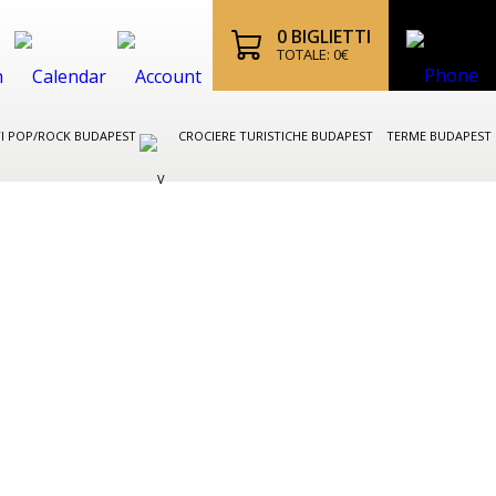
0
BIGLIETTI
TOTALE:
0
€
I POP/ROCK BUDAPEST
CROCIERE TURISTICHE BUDAPEST
TERME BUDAPEST