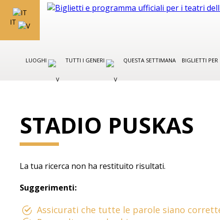
IT
LUOGHI
TUTTI I GENERI
QUESTA SETTIMANA
BIGLIETTI PE
STADIO PUSKAS
La tua ricerca non ha restituito risultati.
Suggerimenti:
Assicurati che tutte le parole siano corrett