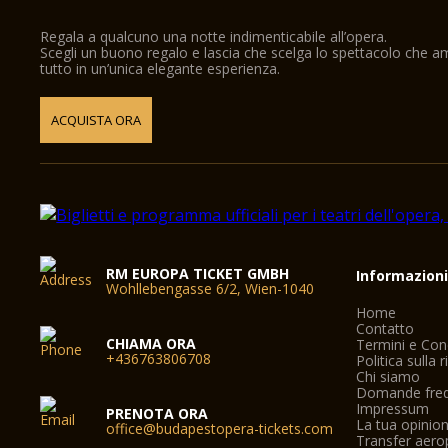
Regala a qualcuno una notte indimenticabile all’opera.
Scegli un buono regalo e lascia che scelga lo spettacolo che 
tutto in un’unica elegante esperienza.
ACQUISTA ORA
RM EUROPA TICKET GMBH
Informazion
Wohllebengasse 6/2, Wien-1040
Home
Contatto
CHIAMA ORA
Termini e Con
+436763806708
Politica sulla 
Chi siamo
Domande freq
Impressum
PRENOTA ORA
La tua opinio
office@budapestopera-tickets.com
Transfer aero