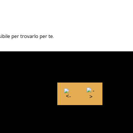
ibile per trovarlo per te.