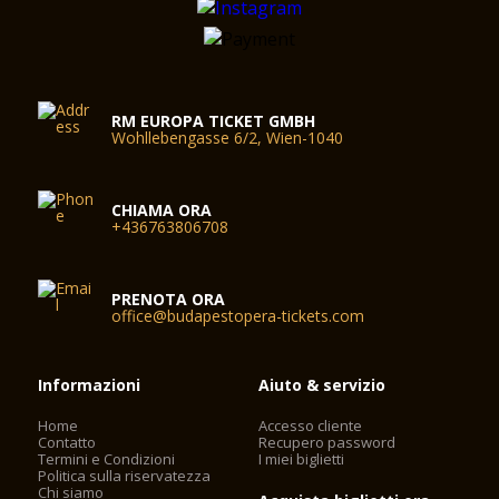
RM EUROPA TICKET GMBH
Wohllebengasse 6/2, Wien-1040
CHIAMA ORA
+436763806708
PRENOTA ORA
office@budapestopera-tickets.com
Informazioni
Aiuto & servizio
Home
Accesso cliente
Contatto
Recupero password
Termini e Condizioni
I miei biglietti
Politica sulla riservatezza
Chi siamo