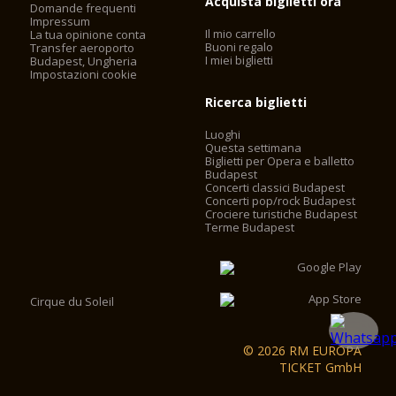
Acquista biglietti ora
Domande frequenti
Impressum
Il mio carrello
La tua opinione conta
Buoni regalo
Transfer aeroporto
I miei biglietti
Budapest, Ungheria
Impostazioni cookie
Ricerca biglietti
Luoghi
Questa settimana
Biglietti per Opera e balletto
Budapest
Concerti classici Budapest
Concerti pop/rock Budapest
Crociere turistiche Budapest
Terme Budapest
Cirque du Soleil
© 2026 RM EUROPA
TICKET GmbH