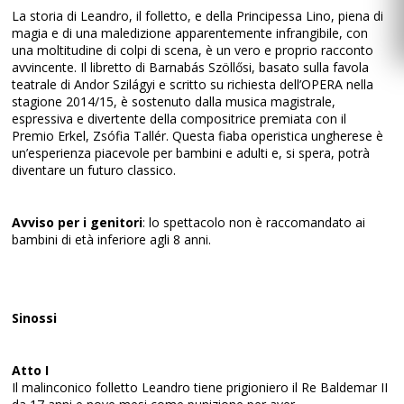
La storia di Leandro, il folletto, e della Principessa Lino, piena di
magia e di una maledizione apparentemente infrangibile, con
una moltitudine di colpi di scena, è un vero e proprio racconto
avvincente. Il libretto di Barnabás Szöllősi, basato sulla favola
teatrale di Andor Szilágyi e scritto su richiesta dell’OPERA nella
stagione 2014/15, è sostenuto dalla musica magistrale,
espressiva e divertente della compositrice premiata con il
Premio Erkel, Zsófia Tallér. Questa fiaba operistica ungherese è
un’esperienza piacevole per bambini e adulti e, si spera, potrà
diventare un futuro classico.
Avviso per i genitori
: lo spettacolo non è raccomandato ai
bambini di età inferiore agli 8 anni.
Sinossi
Atto I
Il malinconico folletto Leandro tiene prigioniero il Re Baldemar II