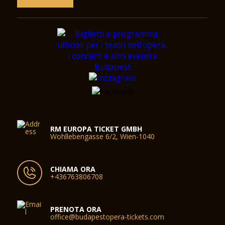
RM EUROPA TICKET GMBH
Wohllebengasse 6/2, Wien-1040
CHIAMA ORA
+436763806708
PRENOTA ORA
office@budapestopera-tickets.com