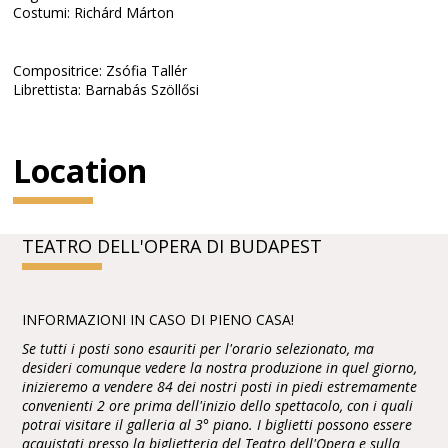
Costumi: Richárd Márton
Compositrice: Zsófia Tallér
Librettista: Barnabás Szöllősi
Location
TEATRO DELL'OPERA DI BUDAPEST
INFORMAZIONI IN CASO DI PIENO CASA!
Se tutti i posti sono esauriti per l'orario selezionato, ma
desideri comunque vedere la nostra produzione in quel giorno,
inizieremo a vendere 84 dei nostri posti in piedi estremamente
convenienti 2 ore prima dell'inizio dello spettacolo, con i quali
potrai visitare il galleria al 3° piano. I biglietti possono essere
acquistati presso la biglietteria del Teatro dell'Opera e sulla