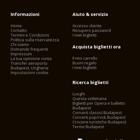
Informazioni
Aiuto & servizio
Home
Accesso cliente
Contatto
Recupero password
Termini e Condizioni
I miei biglietti
Politica sulla riservatezza
Chi siamo
Acquista biglietti ora
Domande frequenti
Impressum
Il mio carrello
La tua opinione conta
Buoni regalo
Transfer aeroporto
I miei biglietti
Budapest, Ungheria
Impostazioni cookie
Ricerca biglietti
Luoghi
Questa settimana
Biglietti per Opera e balletto
Budapest
Concerti classici Budapest
Concerti pop/rock Budapest
Crociere turistiche Budapest
Terme Budapest