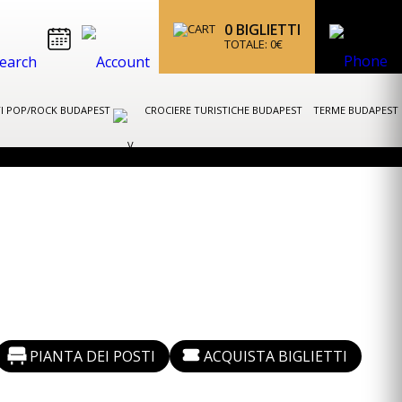
0
BIGLIETTI
TOTALE:
0
€
I POP/ROCK BUDAPEST
CROCIERE TURISTICHE BUDAPEST
TERME BUDAPEST
PIANTA DEI POSTI
ACQUISTA BIGLIETTI