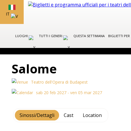
IT
LUOGHI
TUTTI I GENERI
QUESTA SETTIMANA
BIGLIETTI PE
Salome
Teatro dell'Opera di Budapest
sab 20 feb 2027 - ven 05 mar 2027
Sinossi/Dettagli
Cast
Location