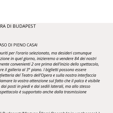
RA DI BUDAPEST
ASO DI PIENO CASA!
sauriti per l'orario selezionato, ma desideri comunque
zione in quel giorno, inizieremo a vendere 84 dei nostri
ente convenienti 2 ore prima dell'inizio dello spettacolo,
are il galleria al 3° piano. I biglietti possono essere
glietteria del Teatro dell'Opera e sulla nostra interfaccia
mare la vostra attenzione sul fatto che il palco è visibile
dai posti in piedi e dai sedili laterali, ma allo stesso
o spettacolo è supportato anche dalla trasmissione