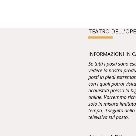
TEATRO DELL'OPE
INFORMAZIONI IN C
Se tutti i posti sono e
vedere la nostra produ
posti in piedi estremam
con i quali potrai visit
acquistati presso la bi
online. Vorremmo richia
solo in misura limitata 
tempo, il seguito dell
televisiva sul posto.