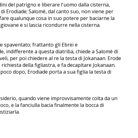
ini del patrigno e liberare l'uomo dalla cisterna,
 di Erodiade; Salomè, dal canto suo, non viene per
i fare qualunque cosa in suo potere per baciarne la
iovane e si lascia ricondurre nella cisterna.
e spaventato; frattanto gli Ebrei e
ode, indifferente a questa diatriba, chiede a Salomè di
li, per poi chiedere al re la testa di Jokanaan. Erode
richiesta della figliastra, e fa decapitare Jokanaan.
poco dopo, Erodiade porta a sua figlia la testa di
 desiderio, quando viene improvvisamente colta da un
oco, e la fanciulla bacia finalmente la bocca di
tiziarla.