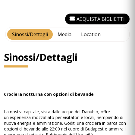
ACQUISTA BIGLIETTI
Sinossi/Dettagli
Media
Location
Sinossi/Dettagli
Crociera notturna con opzioni di bevande
La nostra capitale, vista dalle acque del Danubio, offre
un'esperienza mozzafiato per visitatori e locali, riempiendo di
nuova energia e ammirazione. Goditi una crociera in barca con
opzioni di bevande alle 22:00 nel cuore di Budapest e ammira il
panorama dichiarato Patrimonio dell'Umanità.