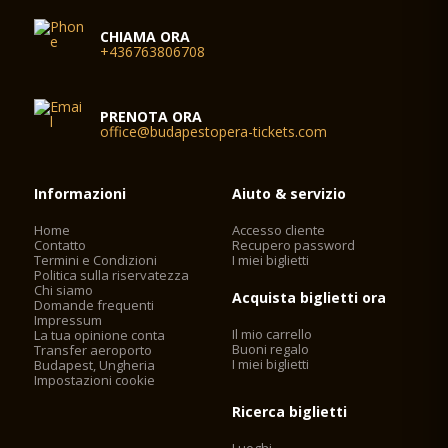
CHIAMA ORA
+436763806708
PRENOTA ORA
office@budapestopera-tickets.com
Informazioni
Aiuto & servizio
Home
Accesso cliente
Contatto
Recupero password
Termini e Condizioni
I miei biglietti
Politica sulla riservatezza
Chi siamo
Acquista biglietti ora
Domande frequenti
Impressum
Il mio carrello
La tua opinione conta
Buoni regalo
Transfer aeroporto
I miei biglietti
Budapest, Ungheria
Impostazioni cookie
Ricerca biglietti