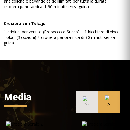
analcoliche e bevande calde illimitati per tutta la durata +
crociera panoramica di 90 minuti senza guida
Crociera con Tokaji:
1 drink di benvenuto (Prosecco o Succo) + 1 bicchiere di vino
Tokaji (3 opzioni) + crociera panoramica di 90 minuti senza
guida
Media