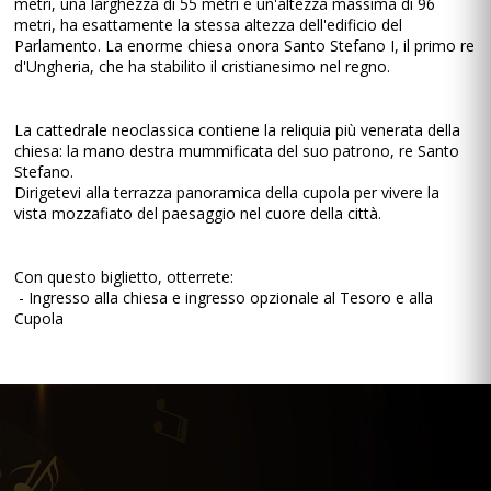
metri, una larghezza di 55 metri e un'altezza massima di 96
metri, ha esattamente la stessa altezza dell'edificio del
Parlamento. La enorme chiesa onora Santo Stefano I, il primo re
d'Ungheria, che ha stabilito il cristianesimo nel regno.
La cattedrale neoclassica contiene la reliquia più venerata della
chiesa: la mano destra mummificata del suo patrono, re Santo
Stefano.
Dirigetevi alla terrazza panoramica della cupola per vivere la
vista mozzafiato del paesaggio nel cuore della città.
Con questo biglietto, otterrete:
- Ingresso alla chiesa e ingresso opzionale al Tesoro e alla
Cupola