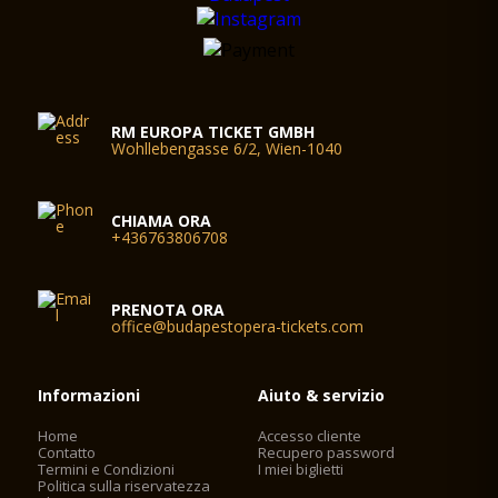
RM EUROPA TICKET GMBH
Wohllebengasse 6/2, Wien-1040
CHIAMA ORA
+436763806708
PRENOTA ORA
office@budapestopera-tickets.com
Informazioni
Aiuto & servizio
Home
Accesso cliente
Contatto
Recupero password
Termini e Condizioni
I miei biglietti
Politica sulla riservatezza