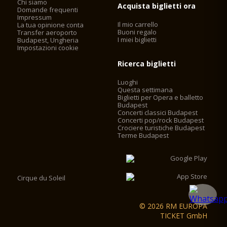
Chi siamo
Acquista biglietti ora
Domande frequenti
Impressum
Il mio carrello
La tua opinione conta
Buoni regalo
Transfer aeroporto
I miei biglietti
Budapest, Ungheria
Impostazioni cookie
Ricerca biglietti
Luoghi
Questa settimana
Biglietti per Opera e balletto
Budapest
Concerti classici Budapest
Concerti pop/rock Budapest
Crociere turistiche Budapest
Terme Budapest
Cirque du Soleil
© 2026 RM EUROPA
TICKET GmbH