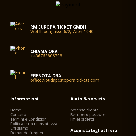
RM EUROPA TICKET GMBH
Wohllebengasse 6/2, Wien-1040
CHIAMA ORA
+436763806708
PRENOTA ORA
office@budapestopera-tickets.com
Informazioni
Aiuto & servizio
Home
Accesso cliente
Contatto
Recupero password
Termini e Condizioni
I miei biglietti
Politica sulla riservatezza
Chi siamo
Acquista biglietti ora
Domande frequenti