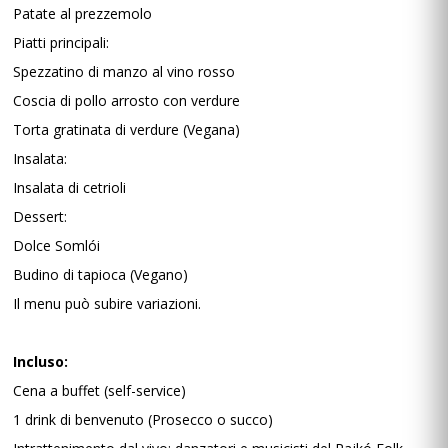
Patate al prezzemolo
Piatti principali:
Spezzatino di manzo al vino rosso
Coscia di pollo arrosto con verdure
Torta gratinata di verdure (Vegana)
Insalata:
Insalata di cetrioli
Dessert:
Dolce Somlói
Budino di tapioca (Vegano)
Il menu può subire variazioni.
Incluso:
Cena a buffet (self-service)
1 drink di benvenuto (Prosecco o succo)