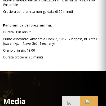
Intrattenimento dal vivo: danzatori e musicisti del Rajkó Folk
Ensemble
Crociera panoramica non guidata di 90 minuti
Panoramica del programma:
Durata: 120 minuti
Punto d’incontro: Akadémia Dock 2, 1052 Budapest, Id. Antall
József rkp. – Nave Gróf Széchenyi
Orario di inizio: 19:00
Durata crociera: 90 minuti
Media