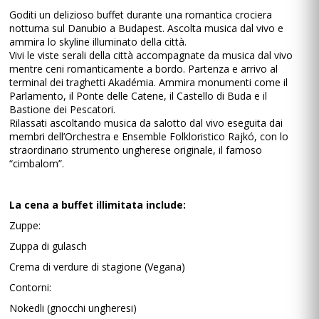
Goditi un delizioso buffet durante una romantica crociera
notturna sul Danubio a Budapest. Ascolta musica dal vivo e
ammira lo skyline illuminato della città.
Vivi le viste serali della città accompagnate da musica dal vivo
mentre ceni romanticamente a bordo. Partenza e arrivo al
terminal dei traghetti Akadémia. Ammira monumenti come il
Parlamento, il Ponte delle Catene, il Castello di Buda e il
Bastione dei Pescatori.
Rilassati ascoltando musica da salotto dal vivo eseguita dai
membri dell’Orchestra e Ensemble Folkloristico Rajkó, con lo
straordinario strumento ungherese originale, il famoso
“cimbalom”.
La cena a buffet illimitata include:
Zuppe:
Zuppa di gulasch
Crema di verdure di stagione (Vegana)
Contorni:
Nokedli (gnocchi ungheresi)