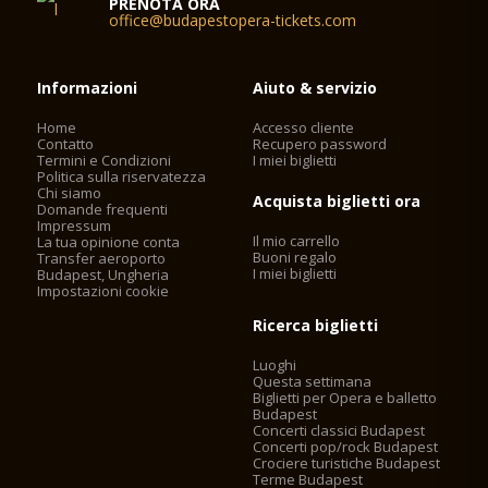
PRENOTA ORA
office@budapestopera-tickets.com
Informazioni
Aiuto & servizio
Home
Accesso cliente
Contatto
Recupero password
Termini e Condizioni
I miei biglietti
Politica sulla riservatezza
Chi siamo
Acquista biglietti ora
Domande frequenti
Impressum
Il mio carrello
La tua opinione conta
Buoni regalo
Transfer aeroporto
I miei biglietti
Budapest, Ungheria
Impostazioni cookie
Ricerca biglietti
Luoghi
Questa settimana
Biglietti per Opera e balletto
Budapest
Concerti classici Budapest
Concerti pop/rock Budapest
Crociere turistiche Budapest
Terme Budapest