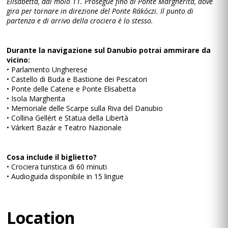
Elisabetta, dal molo 11. Prosegue fino al Ponte Margherita, dove
gira per tornare in direzione del Ponte Rákóczi. Il punto di
partenza e di arrivo della crociera è lo stesso.
Durante la navigazione sul Danubio potrai ammirare da
vicino:
• Parlamento Ungherese
• Castello di Buda e Bastione dei Pescatori
• Ponte delle Catene e Ponte Elisabetta
• Isola Margherita
• Memoriale delle Scarpe sulla Riva del Danubio
• Collina Gellért e Statua della Libertà
• Várkert Bazár e Teatro Nazionale
Cosa include il biglietto?
• Crociera turistica di 60 minuti
• Audioguida disponibile in 15 lingue
Location