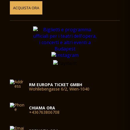
ACQUISTA ORA
RM EUROPA TICKET GMBH
Wohllebengasse 6/2, Wien-1040
CHIAMA ORA
+436763806708