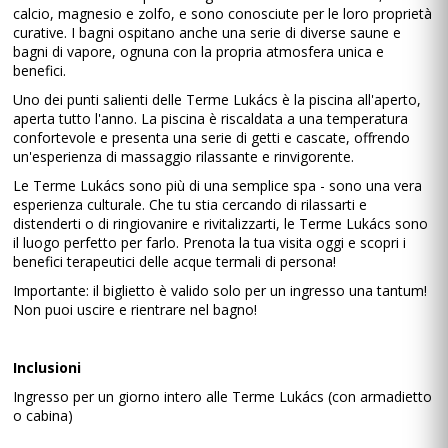
calcio, magnesio e zolfo, e sono conosciute per le loro proprietà
curative. I bagni ospitano anche una serie di diverse saune e
bagni di vapore, ognuna con la propria atmosfera unica e
benefici.
Uno dei punti salienti delle Terme Lukács è la piscina all'aperto,
aperta tutto l'anno. La piscina è riscaldata a una temperatura
confortevole e presenta una serie di getti e cascate, offrendo
un'esperienza di massaggio rilassante e rinvigorente.
Le Terme Lukács sono più di una semplice spa - sono una vera
esperienza culturale. Che tu stia cercando di rilassarti e
distenderti o di ringiovanire e rivitalizzarti, le Terme Lukács sono
il luogo perfetto per farlo. Prenota la tua visita oggi e scopri i
benefici terapeutici delle acque termali di persona!
Importante: il biglietto è valido solo per un ingresso una tantum!
Non puoi uscire e rientrare nel bagno!
Inclusioni
Ingresso per un giorno intero alle Terme Lukács (con armadietto
o cabina)