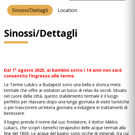
Sinossi/Dettagli
Location
Sinossi/Dettagli
Dal 1° agosto 2025, ai bambini sotto i 14 anni non sarà
consentito l’ingresso alle terme.
Le Terme Lukács a Budapest sono una bella e storica meta
termale che offre ai visitatori un lusso di relax da secoli. Situato
nel cuore della città, questo stabilimento termale è il luogo
perfetto per rilassarsi dopo una lunga giornata di visite turistiche
o per trascorrere un'intera giornata a indulgere in trattamenti di
benessere.
Il bagno prende il nome dal suo fondatore, il dottor Miklos
Lukacs, che scoprì i benefici terapeutici delle acque termali alla
fine del 1800. Le acque del bagno sono ricche di minerali, tra cui