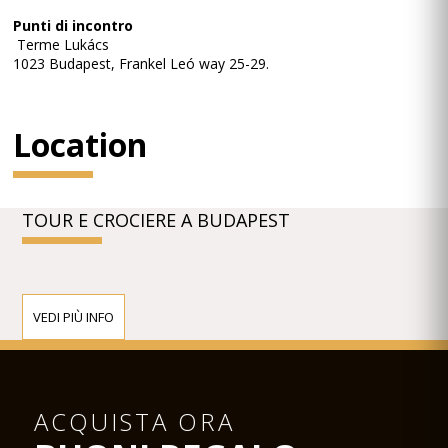
Punti di incontro
Terme Lukács
1023 Budapest, Frankel Leó way 25-29.
Location
TOUR E CROCIERE A BUDAPEST
VEDI PIÙ INFO
ACQUISTA ORA