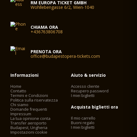
RM EUROPA TICKET GMBH
Wohllebengasse 6/2, Wien-1040
CHIAMA ORA
+436763806708
PRENOTA ORA
office@budapestopera-tickets.com
Informazioni
Aiuto & servizio
Home
Accesso cliente
Contatto
Recupero password
Termini e Condizioni
I miei biglietti
Politica sulla riservatezza
Chi siamo
Acquista biglietti ora
Domande frequenti
Impressum
Il mio carrello
La tua opinione conta
Buoni regalo
Transfer aeroporto
I miei biglietti
Budapest, Ungheria
Impostazioni cookie