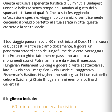
Questa esclusiva esperienza turistica di 60 minuti a Budapest
unisce la bellezza senza tempo del Danubio al gusto dello
spumante italiano di qualità. Che tu stia festeggiando
un’occasione speciale, viaggiando con amici o semplicemente
cercando il preludio perfetto alla tua serata in città, questa
crociera è la scelta ideale.
Il tuo viaggio panoramico di 60 minuti inizia al Dock 11, nel cuore
di Budapest. Mentre salpiamo dolcemente, ti godrai un
panorama straordinario del lungofiume della città. Sorseggia il
tuo Prosecco ghiacciato mentre passiamo accanto a
monumenti storici. Potrai ammirare da vicino il maestoso
Hungarian Parliament Building e godere di viste spettacolari sul
lato di Buda con il magnifico Buda Castle e il suggestivo
Fisherman's Bastion. Navigheremo sotto gli archi illuminati della
celebre Széchenyi Chain Bridge e ammireremo la collina di
Gellért Hill.
Il biglietto include:
60 minuti di crociera turistica