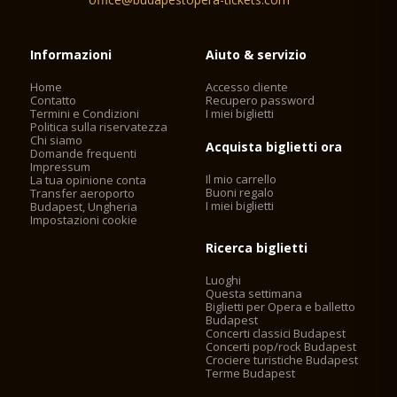
Informazioni
Aiuto & servizio
Home
Accesso cliente
Contatto
Recupero password
Termini e Condizioni
I miei biglietti
Politica sulla riservatezza
Chi siamo
Acquista biglietti ora
Domande frequenti
Impressum
Il mio carrello
La tua opinione conta
Buoni regalo
Transfer aeroporto
I miei biglietti
Budapest, Ungheria
Impostazioni cookie
Ricerca biglietti
Luoghi
Questa settimana
Biglietti per Opera e balletto
Budapest
Concerti classici Budapest
Concerti pop/rock Budapest
Crociere turistiche Budapest
Terme Budapest