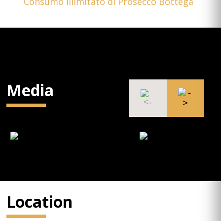
Consumo illimitato di Prosecco Bottega
Media
Location