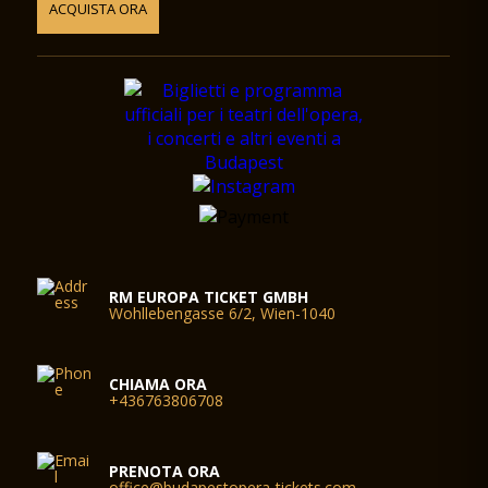
ACQUISTA ORA
RM EUROPA TICKET GMBH
Wohllebengasse 6/2, Wien-1040
CHIAMA ORA
+436763806708
PRENOTA ORA
office@budapestopera-tickets.com