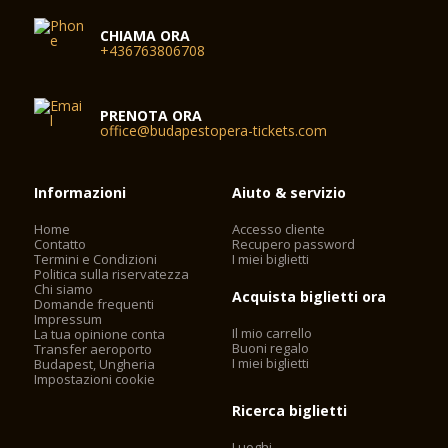
CHIAMA ORA
+436763806708
PRENOTA ORA
office@budapestopera-tickets.com
Informazioni
Aiuto & servizio
Home
Accesso cliente
Contatto
Recupero password
Termini e Condizioni
I miei biglietti
Politica sulla riservatezza
Chi siamo
Acquista biglietti ora
Domande frequenti
Impressum
Il mio carrello
La tua opinione conta
Buoni regalo
Transfer aeroporto
I miei biglietti
Budapest, Ungheria
Impostazioni cookie
Ricerca biglietti
Luoghi