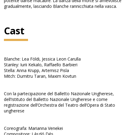
potente danse macabre. La danza della morte si affievolisce
gradualmente, lasciando Blanche rannicchiata nella vasca.
Cast
Blanche: Lea Földi, Jessica Leon Carulla
Stanley: Iurii Kekalo, Raffaello Barbieri
Stella: Anna Krupp, Artemisz Pisla
Mitch: Dumitru Taran, Maxim Kovtun
Con la partecipazione del Balletto Nazionale Ungherese,
dell’Istituto del Balletto Nazionale Ungherese e come
registrazione dell’Orchestra del Teatro dell’Opera di Stato
ungherese
Coreografa: Marianna Venekei
Compositore: László Dés