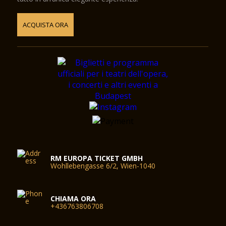
ACQUISTA ORA
RM EUROPA TICKET GMBH
Wohllebengasse 6/2, Wien-1040
CHIAMA ORA
+436763806708