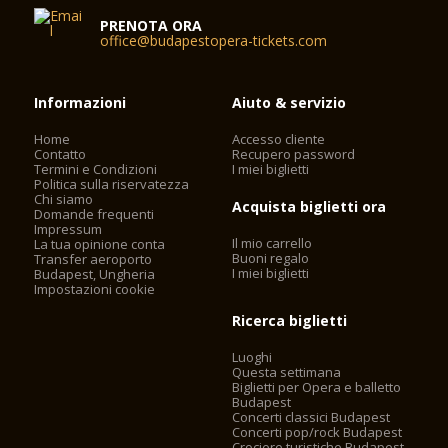
PRENOTA ORA
office@budapestopera-tickets.com
Informazioni
Aiuto & servizio
Home
Accesso cliente
Contatto
Recupero password
Termini e Condizioni
I miei biglietti
Politica sulla riservatezza
Chi siamo
Acquista biglietti ora
Domande frequenti
Impressum
Il mio carrello
La tua opinione conta
Buoni regalo
Transfer aeroporto
I miei biglietti
Budapest, Ungheria
Impostazioni cookie
Ricerca biglietti
Luoghi
Questa settimana
Biglietti per Opera e balletto
Budapest
Concerti classici Budapest
Concerti pop/rock Budapest
Crociere turistiche Budapest