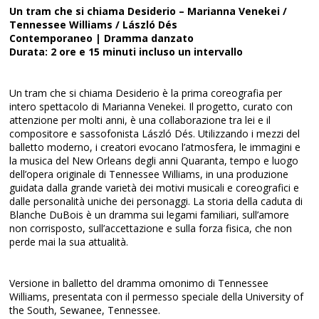
Un tram che si chiama Desiderio – Marianna Venekei /
Tennessee Williams / László Dés
Contemporaneo | Dramma danzato
Durata: 2 ore e 15 minuti incluso un intervallo
Un tram che si chiama Desiderio è la prima coreografia per
intero spettacolo di Marianna Venekei. Il progetto, curato con
attenzione per molti anni, è una collaborazione tra lei e il
compositore e sassofonista László Dés. Utilizzando i mezzi del
balletto moderno, i creatori evocano l’atmosfera, le immagini e
la musica del New Orleans degli anni Quaranta, tempo e luogo
dell’opera originale di Tennessee Williams, in una produzione
guidata dalla grande varietà dei motivi musicali e coreografici e
dalle personalità uniche dei personaggi. La storia della caduta di
Blanche DuBois è un dramma sui legami familiari, sull’amore
non corrisposto, sull’accettazione e sulla forza fisica, che non
perde mai la sua attualità.
Versione in balletto del dramma omonimo di Tennessee
Williams, presentata con il permesso speciale della University of
the South, Sewanee, Tennessee.