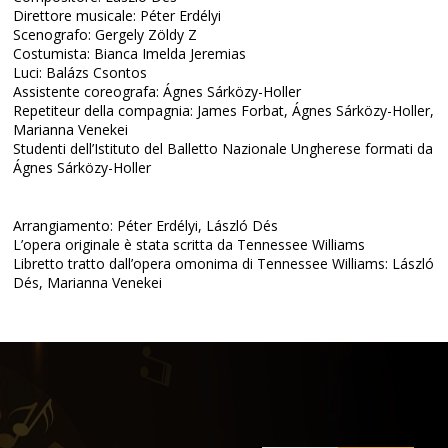
Direttore musicale: Péter Erdélyi
Scenografo: Gergely Zöldy Z
Costumista: Bianca Imelda Jeremias
Luci: Balázs Csontos
Assistente coreografa: Ágnes Sárközy-Holler
Repetiteur della compagnia: James Forbat, Ágnes Sárközy-Holler,
Marianna Venekei
Studenti dell’Istituto del Balletto Nazionale Ungherese formati da
Ágnes Sárközy-Holler
Arrangiamento: Péter Erdélyi, László Dés
L’opera originale è stata scritta da Tennessee Williams
Libretto tratto dall’opera omonima di Tennessee Williams: László
Dés, Marianna Venekei