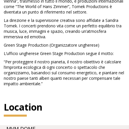
Vienna”, trasmesso in tutto il mondo, e produzioni internazionali
come “The World of Hans Zimmer”, Tomek Productions è
diventata un punto di riferimento nel settore.
La direzione e la supervisione creativa sono affidate a Sandra
Tomek. I concerti prendono vita come un perfetto equilibrio tra
musica, luce, immagini e spazio, creando un’atmosfera
immersiva ed emotiva.
Green Stage Production (Organizzatore ungherese)
L’ufficio ungherese Green Stage Production segue il motto:
“Per proteggere il nostro pianeta, il nostro obiettivo è calcolare
l’impronta ecologica di ogni concerto o spettacolo che
organizziamo, basandoci sul consumo energetico, e piantare nel
nostro paese tanti alberi quanti necessari per compensare tale
impatto ambientale.”
Location
MVM DOME