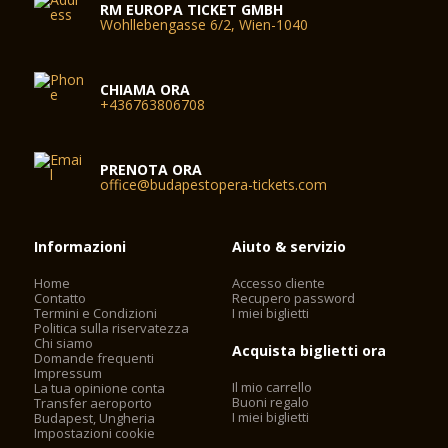
RM EUROPA TICKET GMBH
Wohllebengasse 6/2, Wien-1040
CHIAMA ORA
+436763806708
PRENOTA ORA
office@budapestopera-tickets.com
Informazioni
Aiuto & servizio
Home
Accesso cliente
Contatto
Recupero password
Termini e Condizioni
I miei biglietti
Politica sulla riservatezza
Chi siamo
Acquista biglietti ora
Domande frequenti
Impressum
Il mio carrello
La tua opinione conta
Buoni regalo
Transfer aeroporto
I miei biglietti
Budapest, Ungheria
Impostazioni cookie