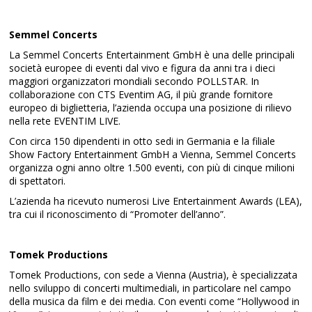
Semmel Concerts
La Semmel Concerts Entertainment GmbH è una delle principali
società europee di eventi dal vivo e figura da anni tra i dieci
maggiori organizzatori mondiali secondo POLLSTAR. In
collaborazione con CTS Eventim AG, il più grande fornitore
europeo di biglietteria, l’azienda occupa una posizione di rilievo
nella rete EVENTIM LIVE.
Con circa 150 dipendenti in otto sedi in Germania e la filiale
Show Factory Entertainment GmbH a Vienna, Semmel Concerts
organizza ogni anno oltre 1.500 eventi, con più di cinque milioni
di spettatori.
L’azienda ha ricevuto numerosi Live Entertainment Awards (LEA),
tra cui il riconoscimento di “Promoter dell’anno”.
Tomek Productions
Tomek Productions, con sede a Vienna (Austria), è specializzata
nello sviluppo di concerti multimediali, in particolare nel campo
della musica da film e dei media. Con eventi come “Hollywood in