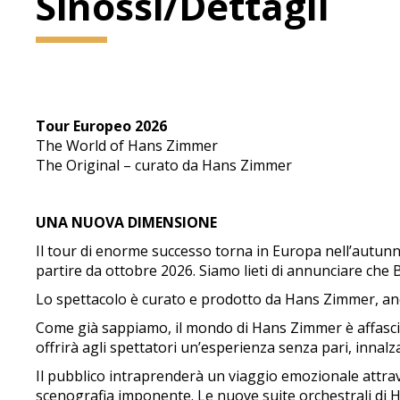
Sinossi/Dettagli
Tour Europeo 2026
The World of Hans Zimmer
The Original – curato da Hans Zimmer
UNA NUOVA DIMENSIONE
Il tour di enorme successo torna in Europa nell’autu
partire da ottobre 2026. Siamo lieti di annunciare ch
Lo spettacolo è curato e prodotto da Hans Zimmer, an
Come già sappiamo, il mondo di Hans Zimmer è affascin
offrirà agli spettatori un’esperienza senza pari, inna
Il pubblico intraprenderà un viaggio emozionale attrav
scenografia imponente. Le nuove suite orchestrali di Ha