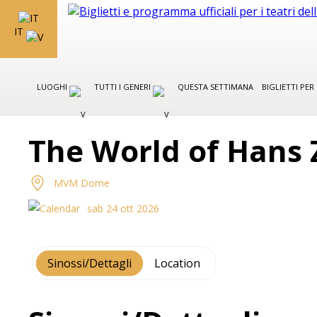
IT
LUOGHI
TUTTI I GENERI
QUESTA SETTIMANA
BIGLIETTI PE
The World of Hans
MVM Dome
sab 24 ott 2026
Sinossi/Dettagli
Location