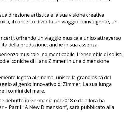
direzione artistica e la sua visione creativa
nica, il concerto diventa un viaggio coinvolgente, un
oncerti, offrendo un viaggio musicale unico attraverso
ualità della produzione, anche in sua assenza.
rienza musicale indimenticabile. L’ensemble di solisti,
elodie iconiche di Hans Zimmer in una dimensione
emente legata al cinema, unisce la grandiosità del
aggio al genio innovativo di Zimmer. La sua lunga
e i confini del mare.
e debuttò in Germania nel 2018 e da allora ha
er – Part II: A New Dimension”, sarà pubblicato alla