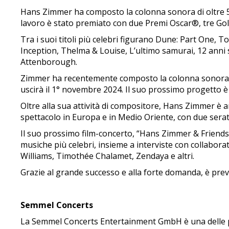
Hans Zimmer ha composto la colonna sonora di oltre 500 p
lavoro è stato premiato con due Premi Oscar®, tre 
Tra i suoi titoli più celebri figurano Dune: Part One, T
Inception, Thelma & Louise, L’ultimo samurai, 12 anni 
Attenborough.
Zimmer ha recentemente composto la colonna sonora di 
uscirà il 1° novembre 2024. Il suo prossimo progetto è 
Oltre alla sua attività di compositore, Hans Zimmer è 
spettacolo in Europa e in Medio Oriente, con due sera
Il suo prossimo film-concerto, “Hans Zimmer & Friends: 
musiche più celebri, insieme a interviste con collabora
Williams, Timothée Chalamet, Zendaya e altri.
Grazie al grande successo e alla forte domanda, è pre
Semmel Concerts
La Semmel Concerts Entertainment GmbH è una delle prin