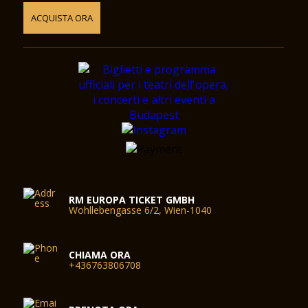
ACQUISTA ORA
RM EUROPA TICKET GMBH
Wohllebengasse 6/2, Wien-1040
CHIAMA ORA
+436763806708