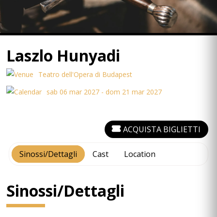
Laszlo Hunyadi
Teatro dell'Opera di Budapest
sab 06 mar 2027 - dom 21 mar 2027
ACQUISTA BIGLIETTI
Sinossi/Dettagli
Cast
Location
Sinossi/Dettagli