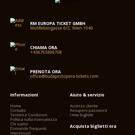
RM EUROPA TICKET GMBH
Wohllebengasse 6/2, Wien-1040
CHIAMA ORA
+436763806708
PRENOTA ORA
office@budapestopera-tickets.com
Informazioni
Aiuto & servizio
Home
Accesso cliente
Contatto
Recupero password
Termini e Condizioni
I miei biglietti
Politica sulla riservatezza
Chi siamo
Acquista biglietti ora
Domande frequenti
Impressum