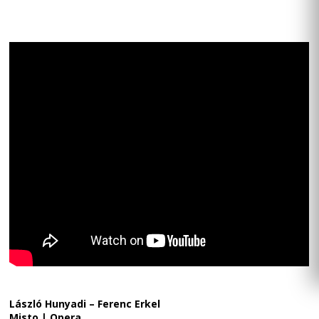
László Hunyadi – Ferenc Erkel
Misto | Opera