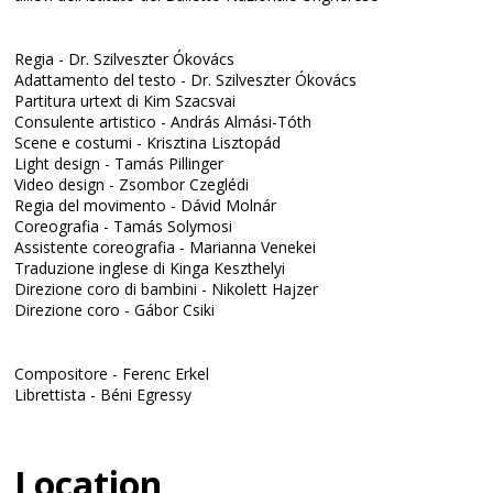
Regia - Dr. Szilveszter Ókovács
Adattamento del testo - Dr. Szilveszter Ókovács
Partitura urtext di Kim Szacsvai
Consulente artistico - András Almási-Tóth
Scene e costumi - Krisztina Lisztopád
Light design - Tamás Pillinger
Video design - Zsombor Czeglédi
Regia del movimento - Dávid Molnár
Coreografia - Tamás Solymosi
Assistente coreografia - Marianna Venekei
Traduzione inglese di Kinga Keszthelyi
Direzione coro di bambini - Nikolett Hajzer
Direzione coro - Gábor Csiki
Compositore - Ferenc Erkel
Librettista - Béni Egressy
Location