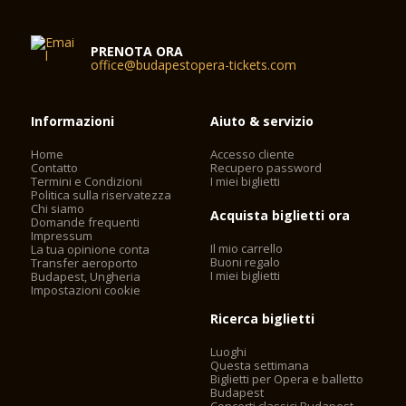
PRENOTA ORA
office@budapestopera-tickets.com
Informazioni
Aiuto & servizio
Home
Accesso cliente
Contatto
Recupero password
Termini e Condizioni
I miei biglietti
Politica sulla riservatezza
Chi siamo
Acquista biglietti ora
Domande frequenti
Impressum
Il mio carrello
La tua opinione conta
Buoni regalo
Transfer aeroporto
I miei biglietti
Budapest, Ungheria
Impostazioni cookie
Ricerca biglietti
Luoghi
Questa settimana
Biglietti per Opera e balletto
Budapest