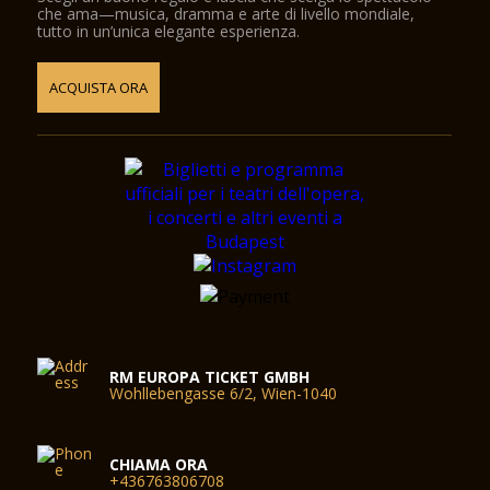
che ama—musica, dramma e arte di livello mondiale,
tutto in un’unica elegante esperienza.
ACQUISTA ORA
RM EUROPA TICKET GMBH
Wohllebengasse 6/2, Wien-1040
CHIAMA ORA
+436763806708