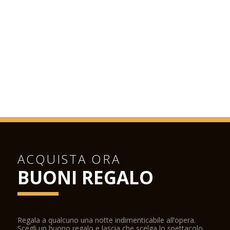
ACQUISTA ORA
BUONI REGALO
Regala a qualcuno una notte indimenticabile all’opera.
Scegli un buono regalo e lascia che scelga lo spettacolo