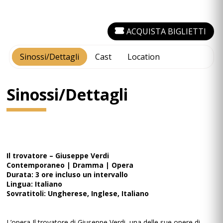
ACQUISTA BIGLIETTI
Sinossi/Dettagli
Cast
Location
Sinossi/Dettagli
Il trovatore – Giuseppe Verdi
Contemporaneo | Dramma | Opera
Durata: 3 ore incluso un intervallo
Lingua: Italiano
Sovratitoli: Ungherese, Inglese, Italiano
L’opera Il trovatore di Giuseppe Verdi, una delle sue opere di