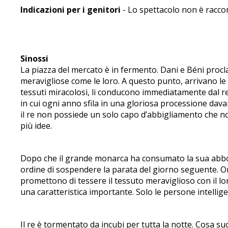
Indicazioni per i genitori
- Lo spettacolo non è racco
Sinossi
La piazza del mercato è in fermento. Dani e Béni proclam
meravigliose come le loro. A questo punto, arrivano le 
tessuti miracolosi, li conducono immediatamente dal r
in cui ogni anno sfila in una gloriosa processione dav
il re non possiede un solo capo d’abbigliamento che non
più idee.
Dopo che il grande monarca ha consumato la sua abbonda
ordine di sospendere la parata del giorno seguente. Or
promettono di tessere il tessuto meraviglioso con il lo
una caratteristica importante. Solo le persone intellig
Il re è tormentato da incubi per tutta la notte. Cosa suc