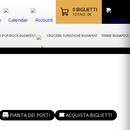
0
BIGLIETTI
TOTALE:
0
€
I POP/ROCK BUDAPEST
CROCIERE TURISTICHE BUDAPEST
TERME BUDAPEST
PIANTA DEI POSTI
ACQUISTA BIGLIETTI