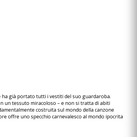
 già portato tutti i vestiti del suo guardaroba.
on un tessuto miracoloso – e non si tratta di abiti
ondamentalmente costruita sul mondo della canzone
tore offre uno specchio carnevalesco al mondo ipocrita