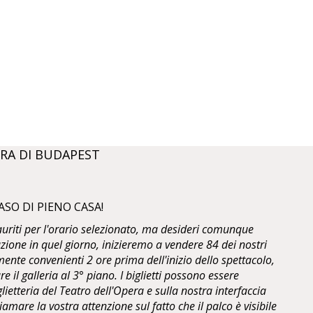
RA DI BUDAPEST
ASO DI PIENO CASA!
sauriti per l'orario selezionato, ma desideri comunque
zione in quel giorno, inizieremo a vendere 84 dei nostri
ente convenienti 2 ore prima dell'inizio dello spettacolo,
are il galleria al 3° piano. I biglietti possono essere
glietteria del Teatro dell'Opera e sulla nostra interfaccia
mare la vostra attenzione sul fatto che il palco è visibile