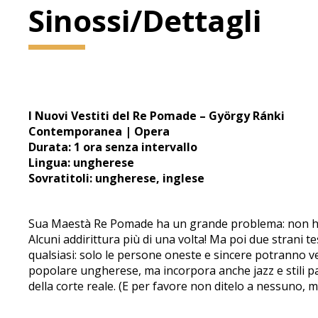
Sinossi/Dettagli
I Nuovi Vestiti del Re Pomade – György Ránki
Contemporanea | Opera
Durata: 1 ora senza intervallo
Lingua: ungherese
Sovratitoli: ungherese, inglese
Sua Maestà Re Pomade ha un grande problema: non ha nu
Alcuni addirittura più di una volta! Ma poi due strani t
qualsiasi: solo le persone oneste e sincere potranno 
popolare ungherese, ma incorpora anche jazz e stili p
della corte reale. (E per favore non ditelo a nessuno, ma