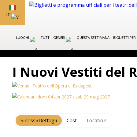
IT
LUOGHI
TUTTI I GENERI
QUESTA SETTIMANA
BIGLIETTI PE
I Nuovi Vestiti del
Teatro dell'Opera di Budapest
dom 04 apr 2027 - sab 29 mag 2027
Sinossi/Dettagli
Cast
Location