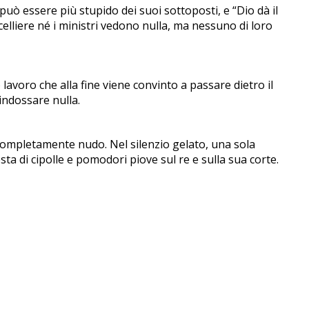
può essere più stupido dei suoi sottoposti, e “Dio dà il
celliere né i ministri vedono nulla, ma nessuno di loro
o lavoro che alla fine viene convinto a passare dietro il
indossare nulla.
 completamente nudo. Nel silenzio gelato, una sola
sta di cipolle e pomodori piove sul re e sulla sua corte.