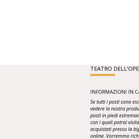
TEATRO DELL'OPE
INFORMAZIONI IN C
Se tutti i posti sono e
vedere la nostra produ
posti in piedi estremam
con i quali potrai visit
acquistati presso la bi
online. Vorremmo richia