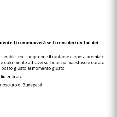
amente ti commuoverà se ti consideri un fan dei
 ensemble, che comprende il cantante d'opera premiato
orre dolcemente attraverso l'interno maestoso e dorato
nel posto giusto al momento giusto.
 dimenticato.
onosciuto di Budapest!