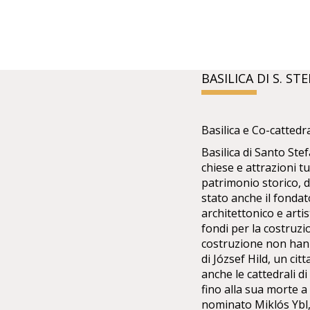
BASILICA DI S. S
Basilica e Co-cattedr
Basilica di Santo Ste
chiese e attrazioni t
patrimonio storico, d
stato anche il fondat
architettonico e arti
fondi per la costruzio
costruzione non hanno
di József Hild, un ci
anche le cattedrali d
fino alla sua morte a 
nominato Miklós Ybl,