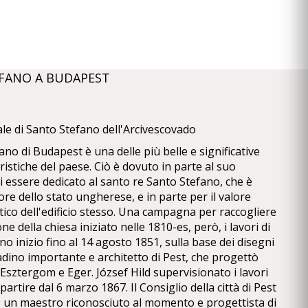
TEFANO A BUDAPEST
ale di Santo Stefano dell'Arcivescovado
fano di Budapest è una delle più belle e significative
uristiche del paese. Ciò è dovuto in parte al suo
i essere dedicato al santo re Santo Stefano, che è
ore dello stato ungherese, e in parte per il valore
stico dell'edificio stesso. Una campagna per raccogliere
ne della chiesa iniziato nelle 1810-es, però, i lavori di
 inizio fino al 14 agosto 1851, sulla base dei disegni
ttadino importante e architetto di Pest, che progettò
i Esztergom e Eger. József Hild supervisionato i lavori
partire dal 6 marzo 1867. Il Consiglio della città di Pest
 un maestro riconosciuto al momento e progettista di