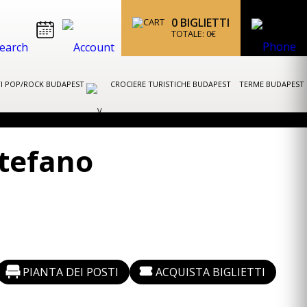
0
BIGLIETTI
TOTALE:
0
€
I POP/ROCK BUDAPEST
CROCIERE TURISTICHE BUDAPEST
TERME BUDAPEST
Stefano
PIANTA DEI POSTI
ACQUISTA BIGLIETTI