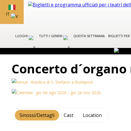
IT
LUOGHI
TUTTI I GENERI
QUESTA SETTIMANA
BIGLIETTI PE
Concerto d´organo n
Basilica di S. Stefano a Budapest
gio 06 ago 2026 - gio 26 nov 2026
Sinossi/Dettagli
Cast
Location