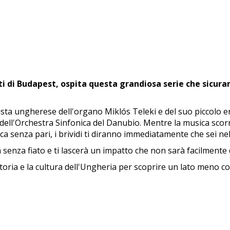
ti di Budapest, ospita questa grandiosa serie che sicur
tista ungherese dell'organo Miklós Teleki e del suo piccolo
, dell'Orchestra Sinfonica del Danubio. Mentre la musica sc
tica senza pari, i brividi ti diranno immediatamente che sei 
 senza fiato e ti lascerà un impatto che non sarà facilmente
storia e la cultura dell'Ungheria per scoprire un lato meno c