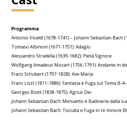
Programma
Antonio Vivaldi (1678-1741) – Johann Sebastian Bach (
Tomaso Albinoni (1671-1751): Adagio
Alessandro Stradella (1639-1682): Pietá Signore
Wolfgang Amadeus Mozart (1756-1791): Andante in d
Franz Schubert (1797-1828): Ave Maria
Franz Liszt (1811-1886): Fantasia e Fuga sul Tema B-A
Georges Bizet (1838-1875): Agnus Dei
Johann Sebastian Bach: Menuetto e Badinerie dalla su
Johann Sebastian Bach: Toccata e Fuga in re minore 