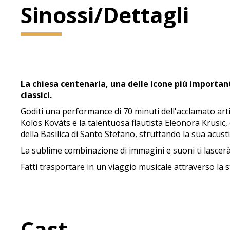
Sinossi/Dettagli
La chiesa centenaria, una delle icone più importan
classici.
Goditi una performance di 70 minuti dell'acclamato ar
Kolos Kováts e la talentuosa flautista Eleonora Krusic
della Basilica di Santo Stefano, sfruttando la sua acus
La sublime combinazione di immagini e suoni ti lascerà
Fatti trasportare in un viaggio musicale attraverso la 
Cast