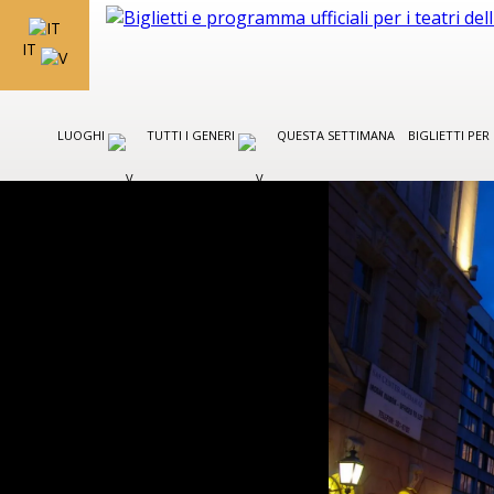
IT
LUOGHI
TUTTI I GENERI
QUESTA SETTIMANA
BIGLIETTI PE