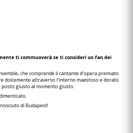
amente ti commuoverà se ti consideri un fan dei
 ensemble, che comprende il cantante d'opera premiato
orre dolcemente attraverso l'interno maestoso e dorato
nel posto giusto al momento giusto.
 dimenticato.
onosciuto di Budapest!