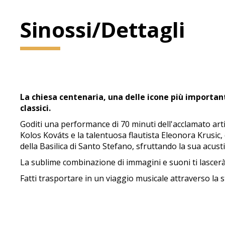
Sinossi/Dettagli
La chiesa centenaria, una delle icone più importan
classici.
Goditi una performance di 70 minuti dell'acclamato ar
Kolos Kováts e la talentuosa flautista Eleonora Krusic
della Basilica di Santo Stefano, sfruttando la sua acus
La sublime combinazione di immagini e suoni ti lascerà
Fatti trasportare in un viaggio musicale attraverso la 