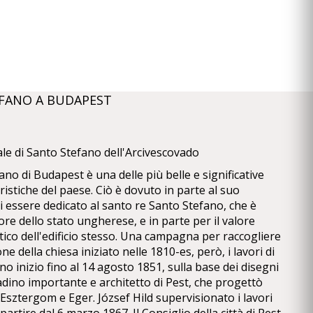
TEFANO A BUDAPEST
ale di Santo Stefano dell'Arcivescovado
fano di Budapest è una delle più belle e significative
uristiche del paese. Ciò è dovuto in parte al suo
i essere dedicato al santo re Santo Stefano, che è
ore dello stato ungherese, e in parte per il valore
stico dell'edificio stesso. Una campagna per raccogliere
ne della chiesa iniziato nelle 1810-es, però, i lavori di
 inizio fino al 14 agosto 1851, sulla base dei disegni
ttadino importante e architetto di Pest, che progettò
i Esztergom e Eger. József Hild supervisionato i lavori