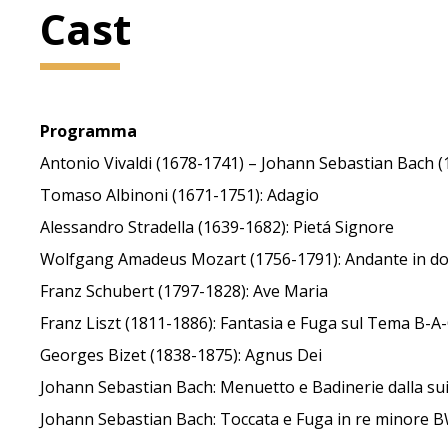
Cast
Programma
Antonio Vivaldi (1678-1741) – Johann Sebastian Bach (
Tomaso Albinoni (1671-1751): Adagio
Alessandro Stradella (1639-1682): Pietá Signore
Wolfgang Amadeus Mozart (1756-1791): Andante in d
Franz Schubert (1797-1828): Ave Maria
Franz Liszt (1811-1886): Fantasia e Fuga sul Tema B-A
Georges Bizet (1838-1875): Agnus Dei
Johann Sebastian Bach: Menuetto e Badinerie dalla su
Johann Sebastian Bach: Toccata e Fuga in re minore 