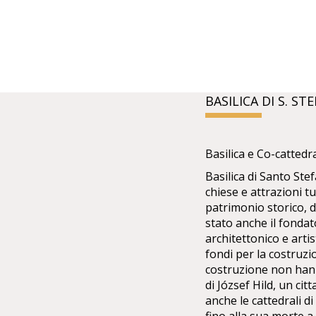
BASILICA DI S. S
Basilica e Co-cattedr
Basilica di Santo Ste
chiese e attrazioni t
patrimonio storico, d
stato anche il fondat
architettonico e arti
fondi per la costruzio
costruzione non hanno
di József Hild, un ci
anche le cattedrali d