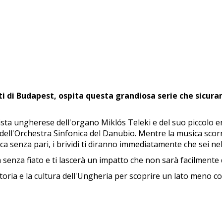
ti di Budapest, ospita questa grandiosa serie che sicur
tista ungherese dell'organo Miklós Teleki e del suo piccolo
, dell'Orchestra Sinfonica del Danubio. Mentre la musica sc
tica senza pari, i brividi ti diranno immediatamente che sei 
 senza fiato e ti lascerà un impatto che non sarà facilmente
storia e la cultura dell'Ungheria per scoprire un lato meno c