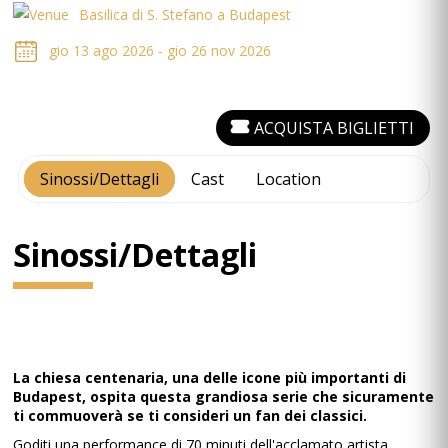
Basilica di S. Stefano a Budapest
gio 13 ago 2026 - gio 26 nov 2026
ACQUISTA BIGLIETTI
Sinossi/Dettagli
Cast
Location
Sinossi/Dettagli
La chiesa centenaria, una delle icone più importanti di
Budapest, ospita questa grandiosa serie che sicuramente
ti commuoverà se ti consideri un fan dei classici.
Goditi una performance di 70 minuti dell'acclamato artista