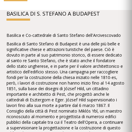
BASILICA DI S. STEFANO A BUDAPEST
Basilica e Co-cattedrale di Santo Stefano dell'Arcivescovado
Basilica di Santo Stefano di Budapest è una delle più belle e
significative chiese e attrazioni turistiche del paese. Ciò è
dovuto in parte al suo patrimonio storico, di essere dedicato
al santo re Santo Stefano, che è stato anche il fondatore
dello stato ungherese, e in parte per il valore architettonico e
artistico dell'edificio stesso. Una campagna per raccogliere
fondi per la costruzione della chiesa iniziato nelle 1810-es,
però, i lavori di costruzione non hanno inizio fino al 14 agosto
1851, sulla base dei disegni di József Hild, un cittadino
importante e architetto di Pest, che progettò anche le
cattedrali di Esztergom e Eger. József Hild supervisionato i
lavori fino alla sua morte a partire dal 6 marzo 1867. Il
Consiglio della città di Pest nominato Miklós Ybl, un maestro
riconosciuto al momento e progettista di numerosi edifici
pubblici della capitale tra cui il Teatro dell'Opera, a continuare
a supervisionare la progettazione e la costruzione di questo