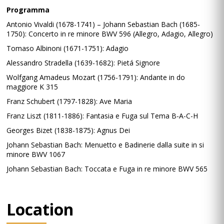
Programma
Antonio Vivaldi (1678-1741) – Johann Sebastian Bach (1685-
1750): Concerto in re minore BWV 596 (Allegro, Adagio, Allegro)
Tomaso Albinoni (1671-1751): Adagio
Alessandro Stradella (1639-1682): Pietá Signore
Wolfgang Amadeus Mozart (1756-1791): Andante in do
maggiore K 315
Franz Schubert (1797-1828): Ave Maria
Franz Liszt (1811-1886): Fantasia e Fuga sul Tema B-A-C-H
Georges Bizet (1838-1875): Agnus Dei
Johann Sebastian Bach: Menuetto e Badinerie dalla suite in si
minore BWV 1067
Johann Sebastian Bach: Toccata e Fuga in re minore BWV 565
Location