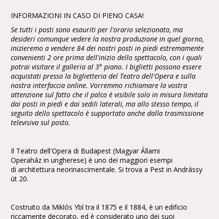
INFORMAZIONI IN CASO DI PIENO CASA!
Se tutti i posti sono esauriti per l'orario selezionato, ma
desideri comunque vedere la nostra produzione in quel giorno,
inizieremo a vendere 84 dei nostri posti in piedi estremamente
convenienti 2 ore prima dell'inizio dello spettacolo, con i quali
potrai visitare il galleria al 3° piano. I biglietti possono essere
acquistati presso la biglietteria del Teatro dell'Opera e sulla
nostra interfaccia online. Vorremmo richiamare la vostra
attenzione sul fatto che il palco è visibile solo in misura limitata
dai posti in piedi e dai sedili laterali, ma allo stesso tempo, il
seguito dello spettacolo è supportato anche dalla trasmissione
televisiva sul posto.
Il Teatro dell'Opera di Budapest (Magyar Állami
Operaház in ungherese) è uno dei maggiori esempi
di architettura neorinascimentale. Si trova a Pest in Andrássy
út 20.
Costruito da Miklós Ybl tra il 1875 e il 1884, è un edificio
riccamente decorato, ed è considerato uno dei suoi