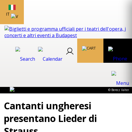
IT
© Berecz Valter
Cantanti ungheresi
presentano Lieder di
Strauss