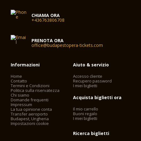
CHIAMA ORA
+436763806708
PRENOTA ORA
office@budapestopera-tickets.com
Informazioni
Aiuto & servizio
Home
Accesso cliente
Contatto
Recupero password
Termini e Condizioni
I miei biglietti
Politica sulla riservatezza
Chi siamo
Acquista biglietti ora
Domande frequenti
Impressum
Il mio carrello
La tua opinione conta
Buoni regalo
Transfer aeroporto
I miei biglietti
Budapest, Ungheria
Impostazioni cookie
Ricerca biglietti