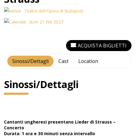
Teatro dell'Opera di Budapest
dom 21 feb 2027
ACQUISTA BIGLIETTI
Sinossi/Dettagli
Cast
Location
Sinossi/Dettagli
Cantanti ungheresi presentano Lieder di Strauss –
Concerto
Durata: 1 ora e 30 minuti senza intervallo