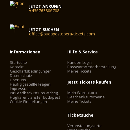
JETZT ANRUFEN
+436763806708
JETZT BUCHEN
office@budapestopera-tickets.com
Informationen
Hilfe & Service
Startseite
Kunden-Login
Kontakt
Passwortwiederherstellung
Geschäftsbedingungen
Meine Tickets
Datenschutz
Über uns
Jetzt Tickets kaufen
Häufig gestellte Fragen
Impressum
Mein Warenkorb
Ihr Feedback ist uns wichtig
Geschenkgutscheine
Flughafentransfer budapest
Meine Tickets
Cookie-Einstellungen
Ticketsuche
Veranstaltungsorte