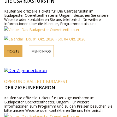
DIE CSÁRDÁSFÜRSTIN
Kaufen Sie offizielle Tickets für Die Csárdásfürstin im
Budapester Operettentheater in Ungarn. Besuchen Sie unsere
Website oder kontaktieren Sie uns telefonisch für weitere
Informationen über die Künstler, Programmdetails und
Ticketpreise.
Das Budapester Operettentheater
Do. 01 Okt. 2026 - So. 04 Okt. 2026
TICKETS
MEHR INFOS
OPER UND BALLETT BUDAPEST
DER ZIGEUNERBARON
Kaufen Sie offizielle Tickets für Der Zigeunerbaron im
Budapester Operettentheater, Ungarn. Für weitere
Informationen zum Programm und zu den Preisen besuchen Sie
bitte unsere Website oder kontaktieren Sie uns telefonisch.
Das Budapester Operettentheater