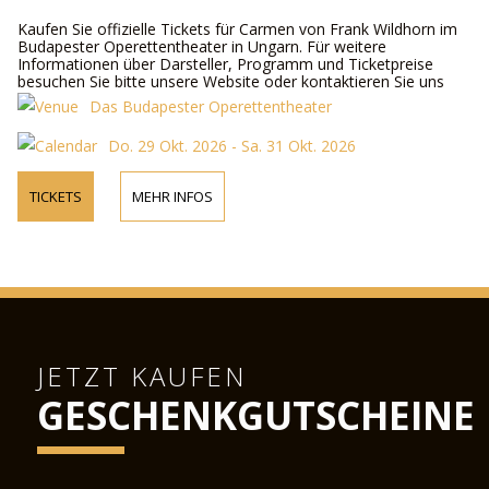
Kaufen Sie offizielle Tickets für Carmen von Frank Wildhorn im
Budapester Operettentheater in Ungarn. Für weitere
Informationen über Darsteller, Programm und Ticketpreise
besuchen Sie bitte unsere Website oder kontaktieren Sie uns
telefonisch.
Das Budapester Operettentheater
Do. 29 Okt. 2026 - Sa. 31 Okt. 2026
TICKETS
MEHR INFOS
JETZT KAUFEN
GESCHENKGUTSCHEINE