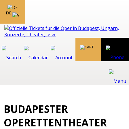
DE
BUDAPESTER
OPERETTENTHEATER