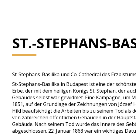
ST.-STEPHANS-BAS
St-Stephans-Basilika und Co-Cathedral des Erzbistum
St-Stephans-Basilika in Budapest ist eine der schönste
Erbe, der mit dem heiligen Königs St. Stephan, der au
Gebäudes selbst war gewidmet. Eine Kampagne, um Mit
1851, auf der Grundlage der Zeichnungen von József Hi
Hild beaufsichtigt die Arbeiten bis zu seinem Tod als 
von zahlreichen öffentlichen Gebäuden in der Haupts
Gebäude. Nach seinem Tod wurde das Innere des Gebäu
abgeschlossen. 22. Januar 1868 war ein wichtiges Dat