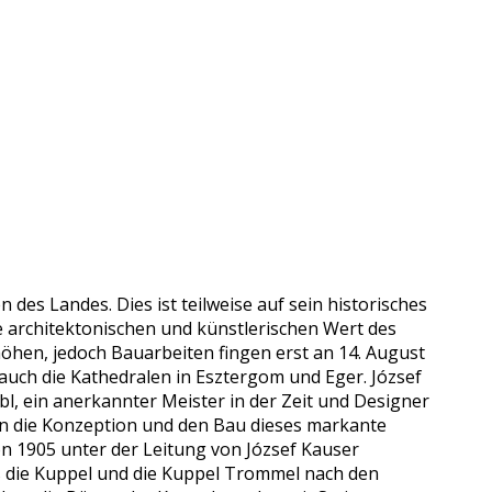
des Landes. Dies ist teilweise auf sein historisches
ie architektonischen und künstlerischen Wert des
öhen, jedoch Bauarbeiten fingen erst an 14. August
 auch die Kathedralen in Esztergom und Eger. József
Ybl, ein anerkannter Meister in der Zeit und Designer
en die Konzeption und den Bau dieses markante
n 1905 unter der Leitung von József Kauser
ss die Kuppel und die Kuppel Trommel nach den