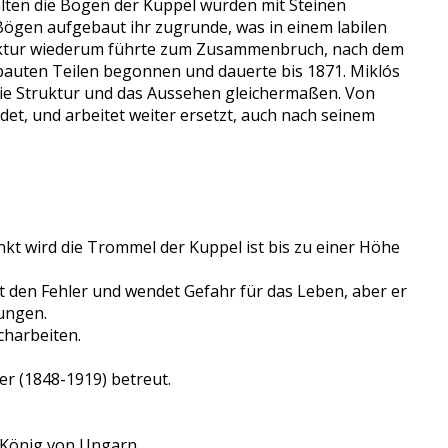
ten die Bögen der Kuppel wurden mit Steinen
Bögen aufgebaut ihr zugrunde, was in einem labilen
Struktur wiederum führte zum Zusammenbruch, nach dem
ebauten Teilen begonnen und dauerte bis 1871. Miklós
die Struktur und das Aussehen gleichermaßen. Von
et, und arbeitet weiter ersetzt, auch nach seinem
kt wird die Trommel der Kuppel ist bis zu einer Höhe
 den Fehler und wendet Gefahr für das Leben, aber er
tungen.
charbeiten.
r (1848-1919) betreut.
d König von Ungarn.