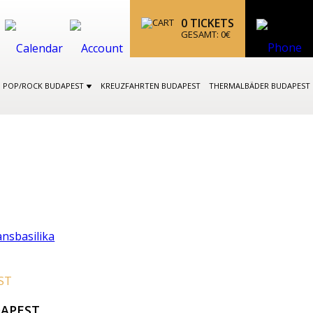
0
TICKETS
GESAMT:
0
€
POP/ROCK BUDAPEST
KREUZFAHRTEN BUDAPEST
THERMALBÄDER BUDAPEST
ST
DAPEST