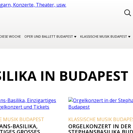
DIESE WOCHE
OPER UND BALLETT BUDAPEST
KLASSISCHE MUSIK BUDAPEST
ILIKA IN BUDAPEST
E MUSIK BUDAPEST
KLASSISCHE MUSIK BUDAPE
ANS-BASILIKA,
ORGELKONZERT IN DER
TIGES GROSSES O
STEPHANSBASILIKA BU