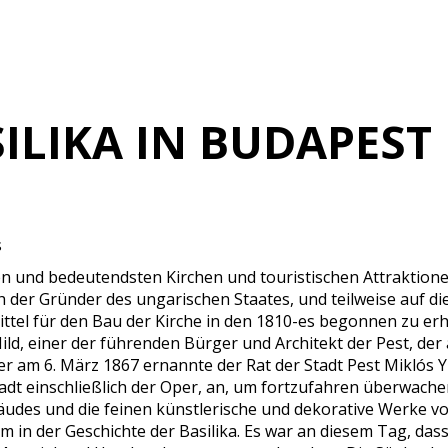
ILIKA IN BUDAPEST
s
n und bedeutendsten Kirchen und touristischen Attraktionen 
ch der Gründer des ungarischen Staates, und teilweise auf d
tel für den Bau der Kirche in den 1810-es begonnen zu erh
ld, einer der führenden Bürger und Architekt der Pest, der
der am 6. März 1867 ernannte der Rat der Stadt Pest Miklós 
tadt einschließlich der Oper, an, um fortzufahren überwach
des und die feinen künstlerische und dekorative Werke vo
um in der Geschichte der Basilika. Es war an diesem Tag, da