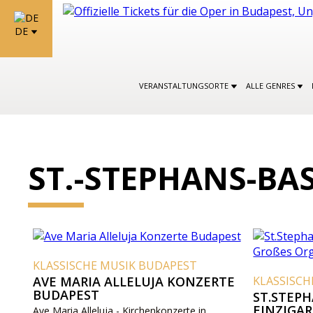
DE
VERANSTALTUNGSORTE
ALLE GENRES
ST.-STEPHANS-BAS
KLASSISCHE MUSIK BUDAPEST
AVE MARIA ALLELUJA KONZERTE
KLASSISCH
BUDAPEST
ST.STEPH
EINZIGAR
Ave Maria Alleluja - Kirchenkonzerte in