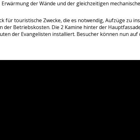
die Erwärmung der Wände und der gleichzeitigen mechanisc
ck für touristische Zwecke, die es notwendig, Aufzüge zu ins
n der Betriebskosten. Die 2 Kamine hinter der Hauptfassa
ten der Evangelisten installiert. Besucher können nun auf 