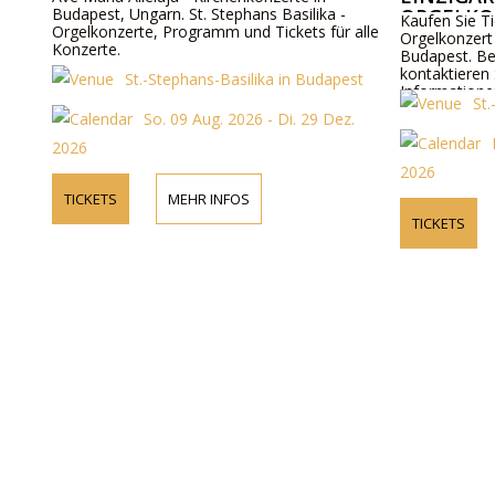
Budapest, Ungarn. St. Stephans Basilika -
RGELKON
Kaufen Sie Ti
Orgelkonzerte, Programm und Tickets für alle
Orgelkonzert 
Konzerte.
Budapest. Be
kontaktieren 
St.-Stephans-Basilika in Budapest
Informatione
St
Programmdeta
So. 09 Aug. 2026 - Di. 29 Dez.
2026
2026
TICKETS
MEHR INFOS
TICKETS