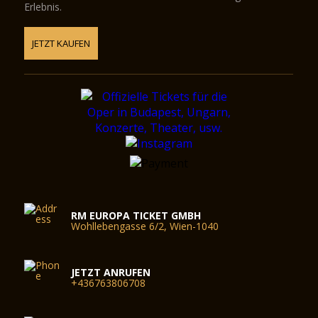
Erlebnis.
JETZT KAUFEN
RM EUROPA TICKET GMBH
Wohllebengasse 6/2, Wien-1040
JETZT ANRUFEN
+436763806708