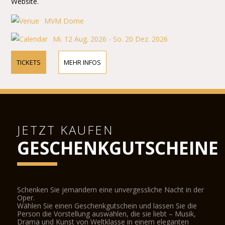
Website.
MVM Dome
Mi. 12 Aug. 2026 - So. 20 Dez. 2026
TICKETS
MEHR INFOS
JETZT KAUFEN
GESCHENKGUTSCHEINE
Schenken Sie jemandem eine unvergessliche Nacht in der
Oper.
Wählen Sie einen Geschenkgutschein und lassen Sie die
Person die Vorstellung auswählen, die sie liebt – Musik,
Drama und Kunst von Weltklasse in einem eleganten