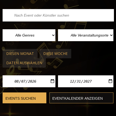
DIESEN MONAT
DIESE WOCHE
DATEN AUSWÄHLEN