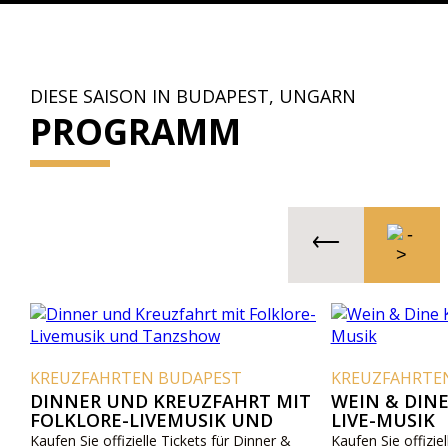
DIESE SAISON IN BUDAPEST, UNGARN
PROGRAMM
KREUZFAHRTEN BUDAPEST
KREUZFAHRTE
DINNER UND KREUZFAHRT MIT
WEIN & DIN
FOLKLORE-LIVEMUSIK UND
LIVE-MUSIK
TANZSHOW
Kaufen Sie offizielle Tickets für Dinner &
Kaufen Sie offizie