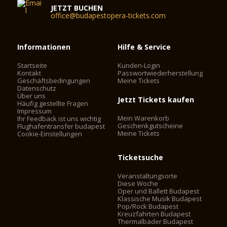
JETZT BUCHEN
office@budapestopera-tickets.com
Informationen
Hilfe & Service
Startseite
Kunden-Login
Kontakt
Passwortwiederherstellung
Geschäftsbedingungen
Meine Tickets
Datenschutz
Über uns
Jetzt Tickets kaufen
Häufig gestellte Fragen
Impressum
Mein Warenkorb
Ihr Feedback ist uns wichtig
Geschenkgutscheine
Flughafentransfer budapest
Meine Tickets
Cookie-Einstellungen
Ticketsuche
Veranstaltungsorte
Diese Woche
Oper und Ballett Budapest
Klassische Musik Budapest
Pop/Rock Budapest
Kreuzfahrten Budapest
Thermalbäder Budapest