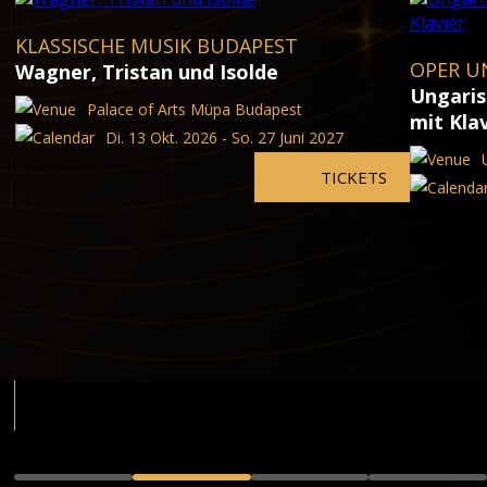
KLASSISCHE MUSIK BUDAPEST
OPER U
Wagner, Tristan und Isolde
Ungaris
Palace of Arts Müpa Budapest
mit Kla
Di. 13 Okt. 2026 - So. 27 Juni 2027
TICKETS