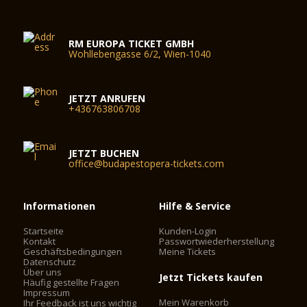
RM EUROPA TICKET GMBH
Wohllebengasse 6/2, Wien-1040
JETZT ANRUFEN
+436763806708
JETZT BUCHEN
office@budapestopera-tickets.com
Informationen
Hilfe & Service
Startseite
Kunden-Login
Kontakt
Passwortwiederherstellung
Geschäftsbedingungen
Meine Tickets
Datenschutz
Über uns
Jetzt Tickets kaufen
Häufig gestellte Fragen
Impressum
Mein Warenkorb
Ihr Feedback ist uns wichtig