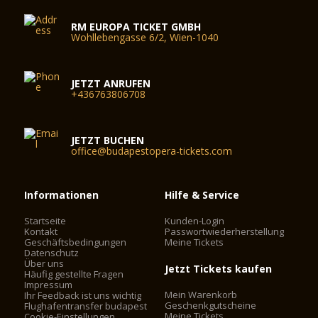
RM EUROPA TICKET GMBH
Wohllebengasse 6/2, Wien-1040
JETZT ANRUFEN
+436763806708
JETZT BUCHEN
office@budapestopera-tickets.com
Informationen
Hilfe & Service
Startseite
Kunden-Login
Kontakt
Passwortwiederherstellung
Geschäftsbedingungen
Meine Tickets
Datenschutz
Über uns
Jetzt Tickets kaufen
Häufig gestellte Fragen
Impressum
Mein Warenkorb
Ihr Feedback ist uns wichtig
Geschenkgutscheine
Flughafentransfer budapest
Meine Tickets
Cookie-Einstellungen