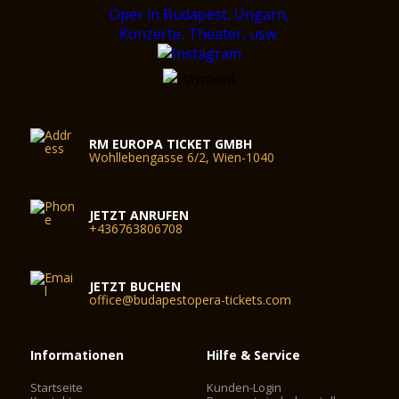
RM EUROPA TICKET GMBH
Wohllebengasse 6/2, Wien-1040
JETZT ANRUFEN
+436763806708
JETZT BUCHEN
office@budapestopera-tickets.com
Informationen
Hilfe & Service
Startseite
Kunden-Login