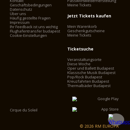
Kontakt
Passwortwiederherstellung
Geschäftsbedingungen
Meine Tickets
Datenschutz
Über uns
Jetzt Tickets kaufen
Häufig gestellte Fragen
Impressum
Mein Warenkorb
Ihr Feedback ist uns wichtig
Geschenkgutscheine
Flughafentransfer budapest
Meine Tickets
Cookie-Einstellungen
Ticketsuche
Veranstaltungsorte
Diese Woche
Oper und Ballett Budapest
Klassische Musik Budapest
Pop/Rock Budapest
Kreuzfahrten Budapest
Thermalbäder Budapest
Cirque du Soleil
© 2026 RM EUROPA