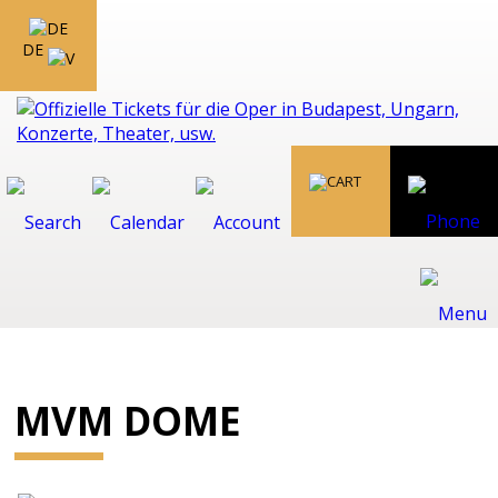
DE
MVM DOME