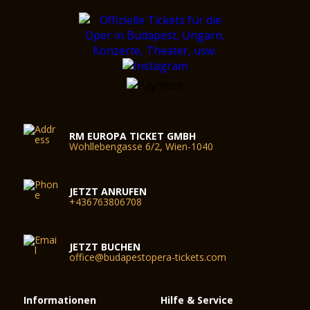
RM EUROPA TICKET GMBH
Wohllebengasse 6/2, Wien-1040
JETZT ANRUFEN
+436763806708
JETZT BUCHEN
office@budapestopera-tickets.com
Informationen
Hilfe & Service