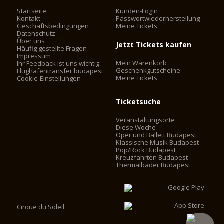
Startseite
Kunden-Login
Kontakt
Passwortwiederherstellung
Geschäftsbedingungen
Meine Tickets
Datenschutz
Über uns
Jetzt Tickets kaufen
Häufig gestellte Fragen
Impressum
Mein Warenkorb
Ihr Feedback ist uns wichtig
Geschenkgutscheine
Flughafentransfer budapest
Meine Tickets
Cookie-Einstellungen
Ticketsuche
Veranstaltungsorte
Diese Woche
Oper und Ballett Budapest
Klassische Musik Budapest
Pop/Rock Budapest
Kreuzfahrten Budapest
Thermalbäder Budapest
Cirque du Soleil