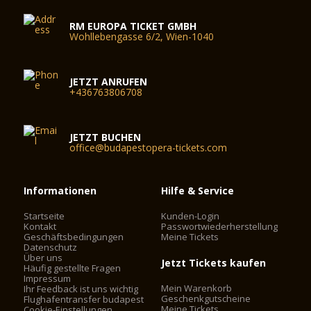
RM EUROPA TICKET GMBH
Wohllebengasse 6/2, Wien-1040
JETZT ANRUFEN
+436763806708
JETZT BUCHEN
office@budapestopera-tickets.com
Informationen
Hilfe & Service
Startseite
Kunden-Login
Kontakt
Passwortwiederherstellung
Geschäftsbedingungen
Meine Tickets
Datenschutz
Über uns
Jetzt Tickets kaufen
Häufig gestellte Fragen
Impressum
Mein Warenkorb
Ihr Feedback ist uns wichtig
Geschenkgutscheine
Flughafentransfer budapest
Meine Tickets
Cookie-Einstellungen