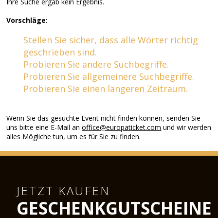
Ihre Suche ergab kein Ergebnis.
Vorschläge:
Stellen Sie sicher, dass alle Wörter richtig
geschrieben sind.
Probieren Sie andere Suchbegriffe.
Probieren Sie allgemeinere Suchbegriffe.
Probieren Sie einen längeren Zeitraum.
Wenn Sie das gesuchte Event nicht finden können, senden Sie
uns bitte eine E-Mail an
office@europaticket.com
und wir werden
alles Mögliche tun, um es für Sie zu finden.
JETZT KAUFEN
GESCHENKGUTSCHEINE