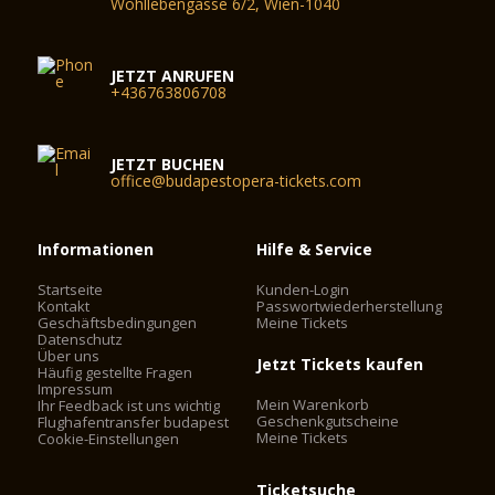
Wohllebengasse 6/2, Wien-1040
JETZT ANRUFEN
+436763806708
JETZT BUCHEN
office@budapestopera-tickets.com
Informationen
Hilfe & Service
Startseite
Kunden-Login
Kontakt
Passwortwiederherstellung
Geschäftsbedingungen
Meine Tickets
Datenschutz
Über uns
Jetzt Tickets kaufen
Häufig gestellte Fragen
Impressum
Mein Warenkorb
Ihr Feedback ist uns wichtig
Geschenkgutscheine
Flughafentransfer budapest
Meine Tickets
Cookie-Einstellungen
Ticketsuche