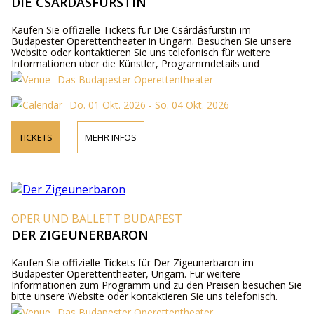
DIE CSÁRDÁSFÜRSTIN
Kaufen Sie offizielle Tickets für Die Csárdásfürstin im
Budapester Operettentheater in Ungarn. Besuchen Sie unsere
Website oder kontaktieren Sie uns telefonisch für weitere
Informationen über die Künstler, Programmdetails und
Ticketpreise.
Das Budapester Operettentheater
Do. 01 Okt. 2026 - So. 04 Okt. 2026
TICKETS
MEHR INFOS
OPER UND BALLETT BUDAPEST
DER ZIGEUNERBARON
Kaufen Sie offizielle Tickets für Der Zigeunerbaron im
Budapester Operettentheater, Ungarn. Für weitere
Informationen zum Programm und zu den Preisen besuchen Sie
bitte unsere Website oder kontaktieren Sie uns telefonisch.
Das Budapester Operettentheater