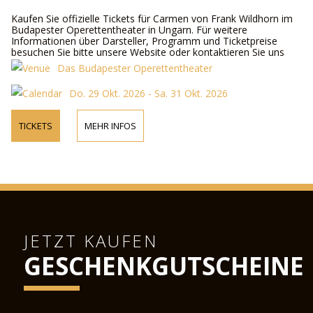
Kaufen Sie offizielle Tickets für Carmen von Frank Wildhorn im
Budapester Operettentheater in Ungarn. Für weitere
Informationen über Darsteller, Programm und Ticketpreise
besuchen Sie bitte unsere Website oder kontaktieren Sie uns
telefonisch.
Das Budapester Operettentheater
Do. 29 Okt. 2026 - Sa. 31 Okt. 2026
TICKETS
MEHR INFOS
JETZT KAUFEN
GESCHENKGUTSCHEINE