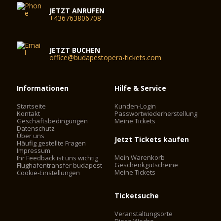
JETZT ANRUFEN
+436763806708
JETZT BUCHEN
office@budapestopera-tickets.com
Informationen
Hilfe & Service
Startseite
Kunden-Login
Kontakt
Passwortwiederherstellung
Geschäftsbedingungen
Meine Tickets
Datenschutz
Über uns
Jetzt Tickets kaufen
Häufig gestellte Fragen
Impressum
Mein Warenkorb
Ihr Feedback ist uns wichtig
Geschenkgutscheine
Flughafentransfer budapest
Meine Tickets
Cookie-Einstellungen
Ticketsuche
Veranstaltungsorte