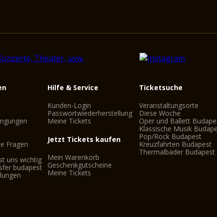
en
Hilfe & Service
Ticketsuche
Kunden-Login
Veranstaltungsorte
Passwortwiederherstellung
Diese Woche
ingungen
Meine Tickets
Oper und Ballett Budape
Klassische Musik Budap
Pop/Rock Budapest
Jetzt Tickets kaufen
te Fragen
Kreuzfahrten Budapest
Thermalbäder Budapest
Mein Warenkorb
st uns wichtig
Geschenkgutscheine
sfer budapest
Meine Tickets
llungen