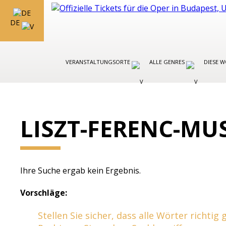
DE
VERANSTALTUNGSORTE
ALLE GENRES
DIESE 
LISZT-FERENC-MU
Ihre Suche ergab kein Ergebnis.
Vorschläge:
Stellen Sie sicher, dass alle Wörter richtig