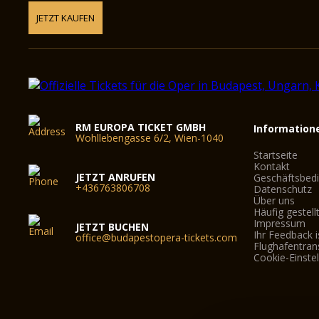
JETZT KAUFEN
RM EUROPA TICKET GMBH
Information
Wohllebengasse 6/2, Wien-1040
Startseite
Kontakt
JETZT ANRUFEN
Geschäftsbed
+436763806708
Datenschutz
Über uns
Häufig gestell
Impressum
JETZT BUCHEN
Ihr Feedback i
office@budapestopera-tickets.com
Flughafentran
Cookie-Einste