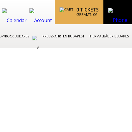
0
TICKETS
GESAMT:
0
€
OP/ROCK BUDAPEST
KREUZFAHRTEN BUDAPEST
THERMALBÄDER BUDAPEST