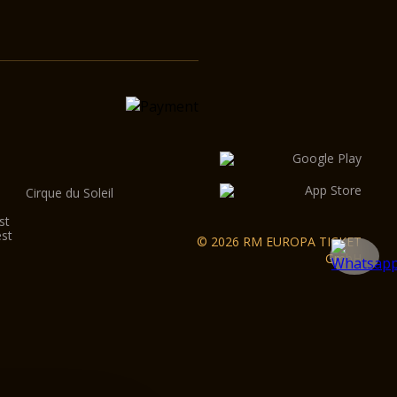
Cirque du Soleil
st
est
© 2026 RM EUROPA TICKET
GmbH