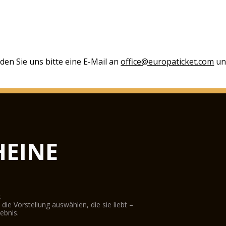
den Sie uns bitte eine E-Mail an
office@europaticket.com
und
EINE
.
ie Vorstellung auswählen, die sie liebt –
ebnis.