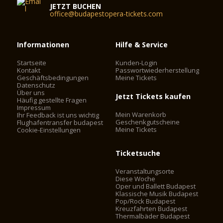
JETZT BUCHEN
office@budapestopera-tickets.com
Informationen
Hilfe & Service
Startseite
Kunden-Login
Kontakt
Passwortwiederherstellung
Geschäftsbedingungen
Meine Tickets
Datenschutz
Über uns
Jetzt Tickets kaufen
Häufig gestellte Fragen
Impressum
Mein Warenkorb
Ihr Feedback ist uns wichtig
Geschenkgutscheine
Flughafentransfer budapest
Meine Tickets
Cookie-Einstellungen
Ticketsuche
Veranstaltungsorte
Diese Woche
Oper und Ballett Budapest
Klassische Musik Budapest
Pop/Rock Budapest
Kreuzfahrten Budapest
Thermalbäder Budapest