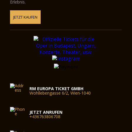
Erlebnis.
JETZT KAUFEN
RM EUROPA TICKET GMBH
Wohllebengasse 6/2, Wien-1040
JETZT ANRUFEN
+436763806708