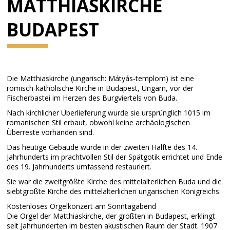
MATTHIASKIRCHE
BUDAPEST
Die Matthiaskirche (ungarisch: Mátyás-templom) ist eine
römisch-katholische Kirche in Budapest, Ungarn, vor der
Fischerbastei im Herzen des Burgviertels von Buda.
Nach kirchlicher Überlieferung wurde sie ursprünglich 1015 im
romanischen Stil erbaut, obwohl keine archäologischen
Überreste vorhanden sind.
Das heutige Gebäude wurde in der zweiten Hälfte des 14.
Jahrhunderts im prachtvollen Stil der Spätgotik errichtet und Ende
des 19. Jahrhunderts umfassend restauriert.
Sie war die zweitgrößte Kirche des mittelalterlichen Buda und die
siebtgrößte Kirche des mittelalterlichen ungarischen Königreichs.
Kostenloses Orgelkonzert am Sonntagabend
Die Orgel der Matthiaskirche, der größten in Budapest, erklingt
seit Jahrhunderten im besten akustischen Raum der Stadt. 1907