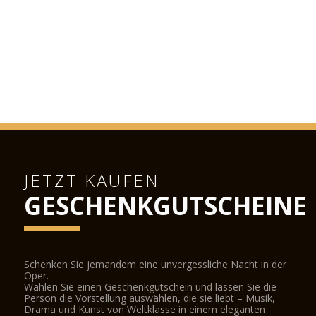
JETZT KAUFEN
GESCHENKGUTSCHEINE
Schenken Sie jemandem eine unvergessliche Nacht in der
Oper.
Wählen Sie einen Geschenkgutschein und lassen Sie die
Person die Vorstellung auswählen, die sie liebt – Musik,
Drama und Kunst von Weltklasse in einem eleganten