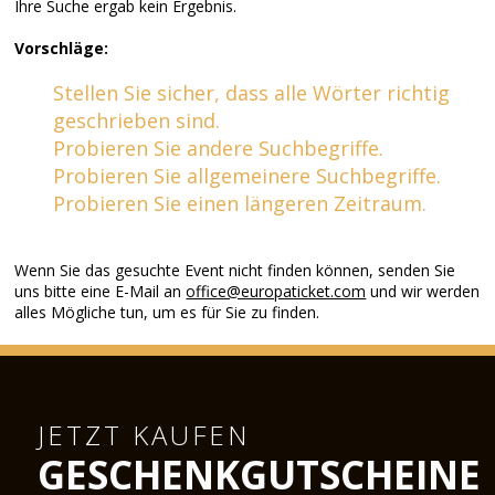
Ihre Suche ergab kein Ergebnis.
Vorschläge:
Stellen Sie sicher, dass alle Wörter richtig
geschrieben sind.
Probieren Sie andere Suchbegriffe.
Probieren Sie allgemeinere Suchbegriffe.
Probieren Sie einen längeren Zeitraum.
Wenn Sie das gesuchte Event nicht finden können, senden Sie
uns bitte eine E-Mail an
office@europaticket.com
und wir werden
alles Mögliche tun, um es für Sie zu finden.
JETZT KAUFEN
GESCHENKGUTSCHEINE