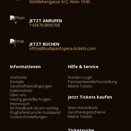
Wohllebengasse 6/2, Wien-1040
JETZT ANRUFEN
+436763806708
JETZT BUCHEN
office@budapestopera-tickets.com
Informationen
Hilfe & Service
Startseite
Kunden-Login
Kontakt
Passwortwiederherstellung
Geschäftsbedingungen
Meine Tickets
Datenschutz
Über uns
Jetzt Tickets kaufen
Häufig gestellte Fragen
Impressum
Mein Warenkorb
Ihr Feedback ist uns wichtig
Geschenkgutscheine
Flughafentransfer budapest
Meine Tickets
Cookie-Einstellungen
Ticketsuche