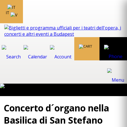
IT
Concerto d´organo nella
Basilica di San Stefano