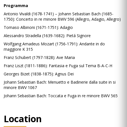
Programma
Antonio Vivaldi (1678-1741) – Johann Sebastian Bach (1685-
1750): Concerto in re minore BWV 596 (Allegro, Adagio, Allegro)
Tomaso Albinoni (1671-1751): Adagio
Alessandro Stradella (1639-1682): Pietá Signore
Wolfgang Amadeus Mozart (1756-1791): Andante in do
maggiore K 315
Franz Schubert (1797-1828): Ave Maria
Franz Liszt (1811-1886): Fantasia e Fuga sul Tema B-A-C-H
Georges Bizet (1838-1875): Agnus Dei
Johann Sebastian Bach: Menuetto e Badinerie dalla suite in si
minore BWV 1067
Johann Sebastian Bach: Toccata e Fuga in re minore BWV 565
Location