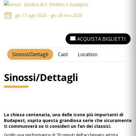
Basilica di S. Stefano a Budapest
gio 13 ago 2026 - gio 26 nov 2026
ACQUISTA BIGLIETTI
Sinossi/Dettagli
Cast
Location
Sinossi/Dettagli
La chiesa centenaria, una delle icone più importanti di
Budapest, ospita questa grandiosa serie che sicuramente
ti commuoverà se ti consideri un fan dei classici.
Goditi una performance di 70 minuti dell'acclamato artista