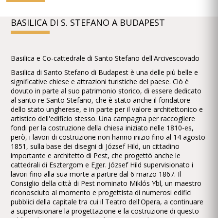
BASILICA DI S. STEFANO A BUDAPEST
Basilica e Co-cattedrale di Santo Stefano dell'Arcivescovado
Basilica di Santo Stefano di Budapest è una delle più belle e
significative chiese e attrazioni turistiche del paese. Ciò è
dovuto in parte al suo patrimonio storico, di essere dedicato
al santo re Santo Stefano, che è stato anche il fondatore
dello stato ungherese, e in parte per il valore architettonico e
artistico dell'edificio stesso. Una campagna per raccogliere
fondi per la costruzione della chiesa iniziato nelle 1810-es,
però, i lavori di costruzione non hanno inizio fino al 14 agosto
1851, sulla base dei disegni di József Hild, un cittadino
importante e architetto di Pest, che progettò anche le
cattedrali di Esztergom e Eger. József Hild supervisionato i
lavori fino alla sua morte a partire dal 6 marzo 1867. Il
Consiglio della città di Pest nominato Miklós Ybl, un maestro
riconosciuto al momento e progettista di numerosi edifici
pubblici della capitale tra cui il Teatro dell'Opera, a continuare
a supervisionare la progettazione e la costruzione di questo