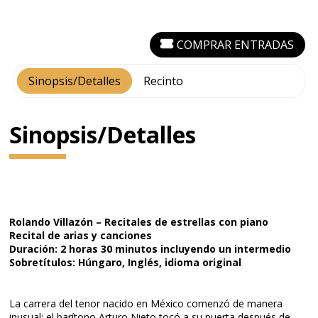
COMPRAR ENTRADAS
Sinopsis/Detalles
Recinto
Sinopsis/Detalles
Rolando Villazón – Recitales de estrellas con piano
Recital de arias y canciones
Duración: 2 horas 30 minutos incluyendo un intermedio
Sobretítulos: Húngaro, Inglés, idioma original
La carrera del tenor nacido en México comenzó de manera
inusual: el barítono Arturo Nieto tocó a su puerta después de