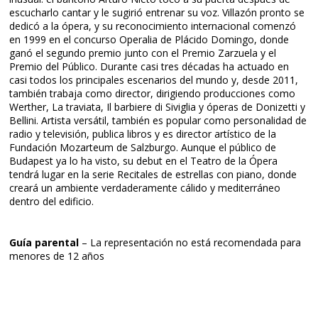
escucharlo cantar y le sugirió entrenar su voz. Villazón pronto se
dedicó a la ópera, y su reconocimiento internacional comenzó
en 1999 en el concurso Operalia de Plácido Domingo, donde
ganó el segundo premio junto con el Premio Zarzuela y el
Premio del Público. Durante casi tres décadas ha actuado en
casi todos los principales escenarios del mundo y, desde 2011,
también trabaja como director, dirigiendo producciones como
Werther, La traviata, Il barbiere di Siviglia y óperas de Donizetti y
Bellini. Artista versátil, también es popular como personalidad de
radio y televisión, publica libros y es director artístico de la
Fundación Mozarteum de Salzburgo. Aunque el público de
Budapest ya lo ha visto, su debut en el Teatro de la Ópera
tendrá lugar en la serie Recitales de estrellas con piano, donde
creará un ambiente verdaderamente cálido y mediterráneo
dentro del edificio.
Guía parental
– La representación no está recomendada para
menores de 12 años