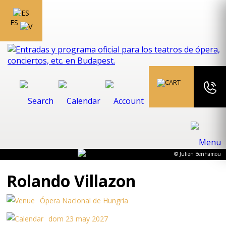
ES
© Julien Benhamou
Rolando Villazon
Ópera Nacional de Hungría
dom 23 may 2027