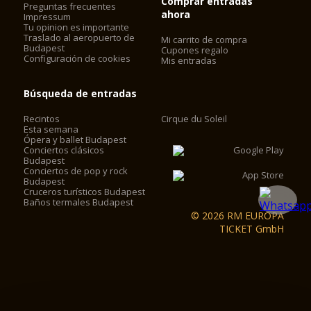
Comprar entradas
Preguntas frecuentes
ahora
Impressum
Tu opinion es importante
Traslado al aeropuerto de
Mi carrito de compra
Budapest
Cupones regalo
Configuración de cookies
Mis entradas
Búsqueda de entradas
Recintos
Cirque du Soleil
Esta semana
Ópera y ballet Budapest
Conciertos clásicos
Budapest
Conciertos de pop y rock
Budapest
Cruceros turísticos Budapest
Baños termales Budapest
© 2026 RM EUROPA
TICKET GmbH